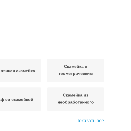
Скамейка с
вянная скамейка
геометрическим
рисунком
Скамейка из
ф со скамейкой
необработанного
дерева
Показать все