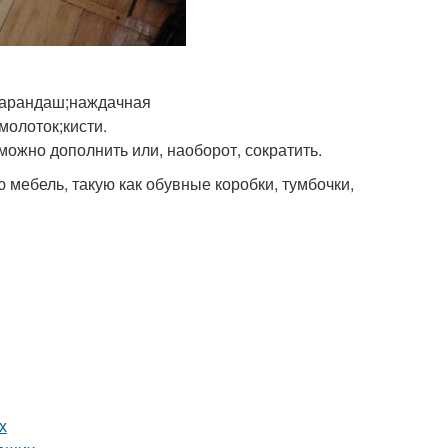
;карандаш;наждачная
молоток;кисти.
можно дополнить или, наоборот, сократить.
мебель, такую ​​как обувные коробки, тумбочки,
х