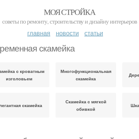
МОЯ СТРОЙКА
советы по ремонту, строительству и дизайну интерьеров
главная
новости
статьи
ременная скамейка
амейка с кроватным
Многофункциональная
Дере
изголовьем
скамейка
Скамейка с мягкой
легантная скамейка
Шка
обивкой