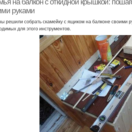
мья на балкон с откидной крышкой: пошаг
ими руками
вы решили собрать скамейку с ящиком на балконе своими ру
одимых для этого инструментов.