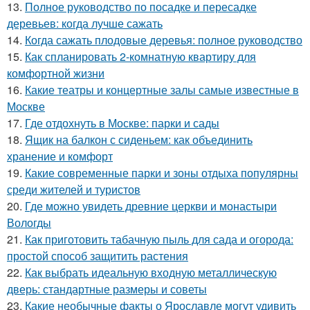
13.
Полное руководство по посадке и пересадке
деревьев: когда лучше сажать
14.
Когда сажать плодовые деревья: полное руководство
15.
Как спланировать 2-комнатную квартиру для
комфортной жизни
16.
Какие театры и концертные залы самые известные в
Москве
17.
Где отдохнуть в Москве: парки и сады
18.
Ящик на балкон с сиденьем: как объединить
хранение и комфорт
19.
Какие современные парки и зоны отдыха популярны
среди жителей и туристов
20.
Где можно увидеть древние церкви и монастыри
Вологды
21.
Как приготовить табачную пыль для сада и огорода:
простой способ защитить растения
22.
Как выбрать идеальную входную металлическую
дверь: стандартные размеры и советы
23.
Какие необычные факты о Ярославле могут удивить