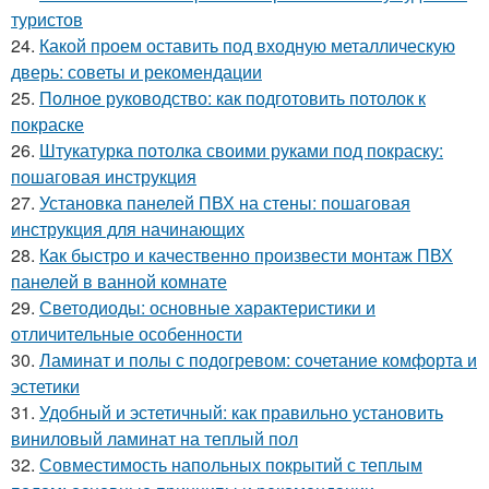
туристов
24.
Какой проем оставить под входную металлическую
дверь: советы и рекомендации
25.
Полное руководство: как подготовить потолок к
покраске
26.
Штукатурка потолка своими руками под покраску:
пошаговая инструкция
27.
Установка панелей ПВХ на стены: пошаговая
инструкция для начинающих
28.
Как быстро и качественно произвести монтаж ПВХ
панелей в ванной комнате
29.
Светодиоды: основные характеристики и
отличительные особенности
30.
Ламинат и полы с подогревом: сочетание комфорта и
эстетики
31.
Удобный и эстетичный: как правильно установить
виниловый ламинат на теплый пол
32.
Совместимость напольных покрытий с теплым