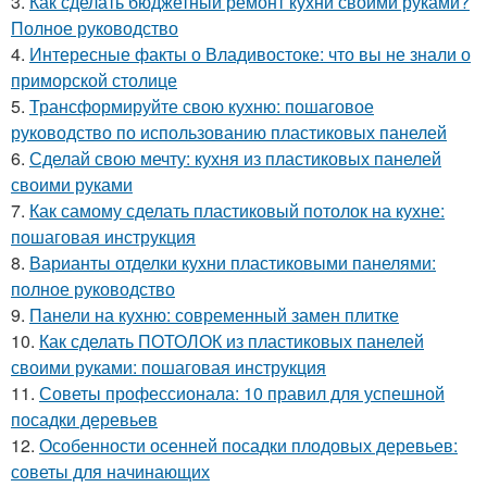
3.
Как сделать бюджетный ремонт кухни своими руками?
Полное руководство
4.
Интересные факты о Владивостоке: что вы не знали о
приморской столице
5.
Трансформируйте свою кухню: пошаговое
руководство по использованию пластиковых панелей
6.
Сделай свою мечту: кухня из пластиковых панелей
своими руками
7.
Как самому сделать пластиковый потолок на кухне:
пошаговая инструкция
8.
Варианты отделки кухни пластиковыми панелями:
полное руководство
9.
Панели на кухню: современный замен плитке
10.
Как сделать ПОТОЛОК из пластиковых панелей
своими руками: пошаговая инструкция
11.
Советы профессионала: 10 правил для успешной
посадки деревьев
12.
Особенности осенней посадки плодовых деревьев:
советы для начинающих