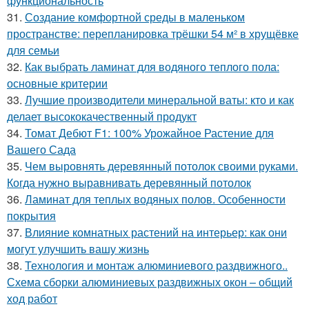
функциональность
31.
Создание комфортной среды в маленьком
пространстве: перепланировка трёшки 54 м² в хрущёвке
для семьи
32.
Как выбрать ламинат для водяного теплого пола:
основные критерии
33.
Лучшие производители минеральной ваты: кто и как
делает высококачественный продукт
34.
Томат Дебют F1: 100% Урожайное Растение для
Вашего Сада
35.
Чем выровнять деревянный потолок своими руками.
Когда нужно выравнивать деревянный потолок
36.
Ламинат для теплых водяных полов. Особенности
покрытия
37.
Влияние комнатных растений на интерьер: как они
могут улучшить вашу жизнь
38.
Технология и монтаж алюминиевого раздвижного..
Схема сборки алюминиевых раздвижных окон – общий
ход работ