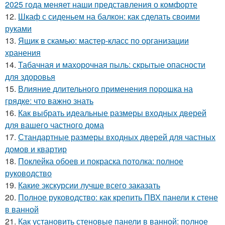
2025 года меняет наши представления о комфорте
12.
Шкаф с сиденьем на балкон: как сделать своими
руками
13.
Ящик в скамью: мастер-класс по организации
хранения
14.
Табачная и махорочная пыль: скрытые опасности
для здоровья
15.
Влияние длительного применения порошка на
грядке: что важно знать
16.
Как выбрать идеальные размеры входных дверей
для вашего частного дома
17.
Стандартные размеры входных дверей для частных
домов и квартир
18.
Поклейка обоев и покраска потолка: полное
руководство
19.
Какие экскурсии лучше всего заказать
20.
Полное руководство: как крепить ПВХ панели к стене
в ванной
21.
Как установить стеновые панели в ванной: полное