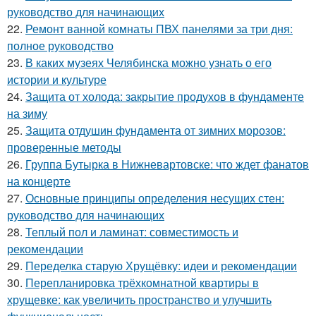
руководство для начинающих
22.
Ремонт ванной комнаты ПВХ панелями за три дня:
полное руководство
23.
В каких музеях Челябинска можно узнать о его
истории и культуре
24.
Защита от холода: закрытие продухов в фундаменте
на зиму
25.
Защита отдушин фундамента от зимних морозов:
проверенные методы
26.
Группа Бутырка в Нижневартовске: что ждет фанатов
на концерте
27.
Основные принципы определения несущих стен:
руководство для начинающих
28.
Теплый пол и ламинат: совместимость и
рекомендации
29.
Переделка старую Хрущёвку: идеи и рекомендации
30.
Перепланировка трёхкомнатной квартиры в
хрущевке: как увеличить пространство и улучшить