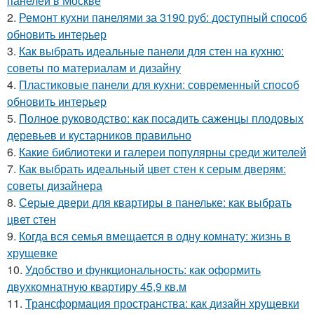
панелей в Москве
2.
Ремонт кухни панелями за 3190 руб: доступный способ
обновить интерьер
3.
Как выбрать идеальные панели для стен на кухню:
советы по материалам и дизайну
4.
Пластиковые панели для кухни: современный способ
обновить интерьер
5.
Полное руководство: как посадить саженцы плодовых
деревьев и кустарников правильно
6.
Какие библиотеки и галереи популярны среди жителей
7.
Как выбрать идеальный цвет стен к серым дверям:
советы дизайнера
8.
Серые двери для квартиры в панельке: как выбрать
цвет стен
9.
Когда вся семья вмещается в одну комнату: жизнь в
хрущевке
10.
Удобство и функциональность: как оформить
двухкомнатную квартиру 45,9 кв.м
11.
Трансформация пространства: как дизайн хрущевки