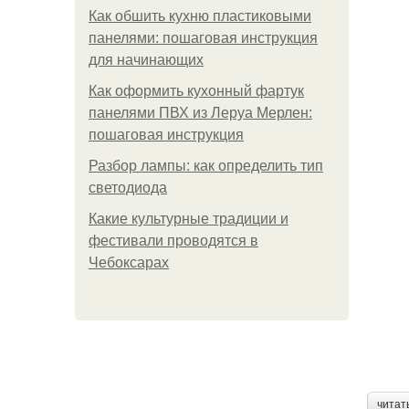
Как обшить кухню пластиковыми
панелями: пошаговая инструкция
для начинающих
Как оформить кухонный фартук
панелями ПВХ из Леруа Мерлен:
пошаговая инструкция
Разбор лампы: как определить тип
светодиода
Какие культурные традиции и
фестивали проводятся в
Чебоксарах
читат