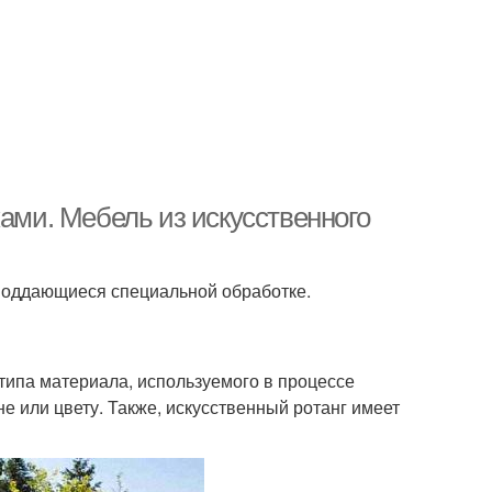
ками. Мебель из искусственного
 поддающиеся специальной обработке.
 типа материала, используемого в процессе
не или цвету. Также, искусственный ротанг имеет