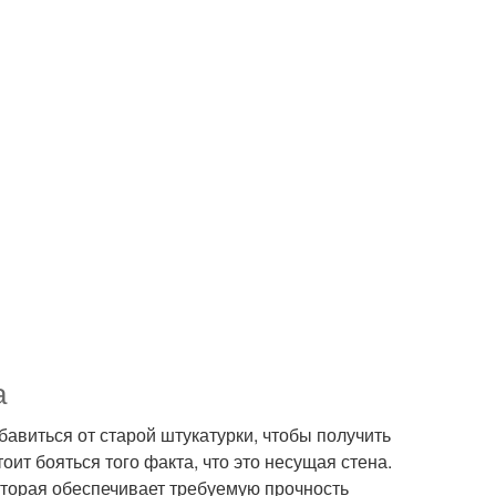
а
бавиться от старой штукатурки, чтобы получить
оит бояться того факта, что это несущая стена.
оторая обеспечивает требуемую прочность