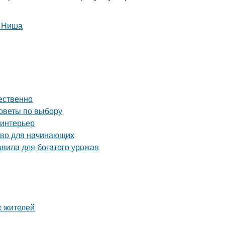
чественно
оветы по выбору
 интерьер
тво для начинающих
вила для богатого урожая
х жителей