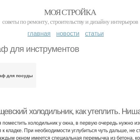
МОЯ СТРОЙКА
советы по ремонту, строительству и дизайну интерьеров
главная
новости
статьи
ф для инструментов
аф для посуды
щевский холодильник, как утеплить. Ниш
 поместить холодильник у окна, в первую очередь нужно из
п к кладке. При необходимости углубиться чуть дальше, не ст
аждым окном имеется специальная перемычка из бетона, к