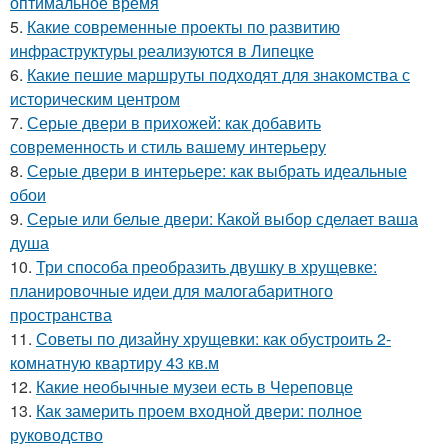
оптимальное время
5.
Какие современные проекты по развитию
инфраструктуры реализуются в Липецке
6.
Какие пешие маршруты подходят для знакомства с
историческим центром
7.
Серые двери в прихожей: как добавить
современность и стиль вашему интерьеру
8.
Серые двери в интерьере: как выбрать идеальные
обои
9.
Серые или белые двери: Какой выбор сделает ваша
душа
10.
Три способа преобразить двушку в хрущевке:
планировочные идеи для малогабаритного
пространства
11.
Советы по дизайну хрущевки: как обустроить 2-
комнатную квартиру 43 кв.м
12.
Какие необычные музеи есть в Череповце
13.
Как замерить проем входной двери: полное
руководство