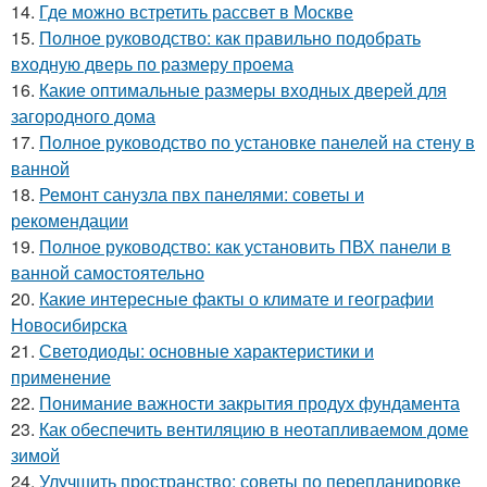
14.
Где можно встретить рассвет в Москве
15.
Полное руководство: как правильно подобрать
входную дверь по размеру проема
16.
Какие оптимальные размеры входных дверей для
загородного дома
17.
Полное руководство по установке панелей на стену в
ванной
18.
Ремонт санузла пвх панелями: советы и
рекомендации
19.
Полное руководство: как установить ПВХ панели в
ванной самостоятельно
20.
Какие интересные факты о климате и географии
Новосибирска
21.
Светодиоды: основные характеристики и
применение
22.
Понимание важности закрытия продух фундамента
23.
Как обеспечить вентиляцию в неотапливаемом доме
зимой
24.
Улучшить пространство: советы по перепланировке