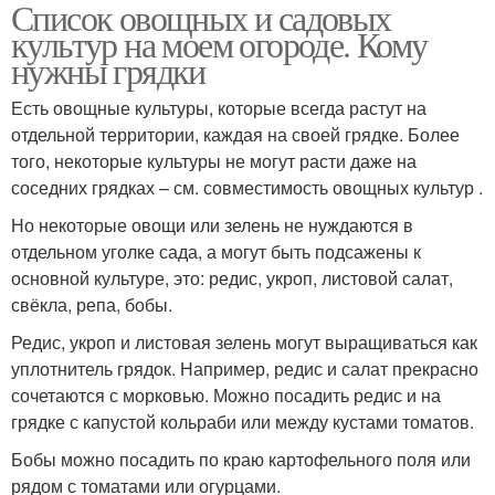
Список овощных и садовых
культур на моем огороде. Кому
нужны грядки
Есть овощные культуры, которые всегда растут на
отдельной территории, каждая на своей грядке. Более
того, некоторые культуры не могут расти даже на
соседних грядках – см. совместимость овощных культур .
Но некоторые овощи или зелень не нуждаются в
отдельном уголке сада, а могут быть подсажены к
основной культуре, это: редис, укроп, листовой салат,
свёкла, репа, бобы.
Редис, укроп и листовая зелень могут выращиваться как
уплотнитель грядок. Например, редис и салат прекрасно
сочетаются с морковью. Можно посадить редис и на
грядке с капустой кольраби или между кустами томатов.
Бобы можно посадить по краю картофельного поля или
рядом с томатами или огурцами.