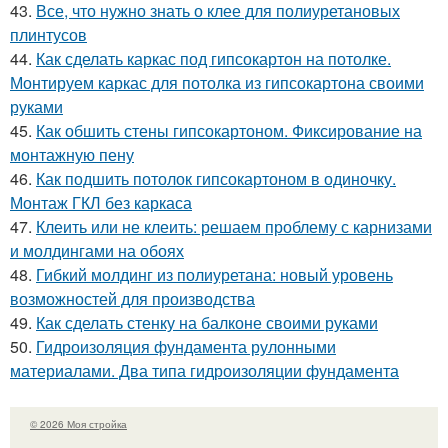
43.
Все, что нужно знать о клее для полиуретановых
плинтусов
44.
Как сделать каркас под гипсокартон на потолке.
Монтируем каркас для потолка из гипсокартона своими
руками
45.
Как обшить стены гипсокартоном. Фиксирование на
монтажную пену
46.
Как подшить потолок гипсокартоном в одиночку.
Монтаж ГКЛ без каркаса
47.
Клеить или не клеить: решаем проблему с карнизами
и молдингами на обоях
48.
Гибкий молдинг из полиуретана: новый уровень
возможностей для производства
49.
Как сделать стенку на балконе своими руками
50.
Гидроизоляция фундамента рулонными
материалами. Два типа гидроизоляции фундамента
© 2026 Моя стройка