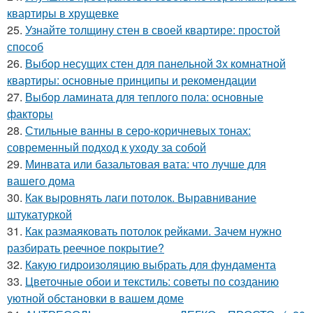
квартиры в хрущевке
25.
Узнайте толщину стен в своей квартире: простой
способ
26.
Выбор несущих стен для панельной 3х комнатной
квартиры: основные принципы и рекомендации
27.
Выбор ламината для теплого пола: основные
факторы
28.
Стильные ванны в серо-коричневых тонах:
современный подход к уходу за собой
29.
Минвата или базальтовая вата: что лучше для
вашего дома
30.
Как выровнять лаги потолок. Выравнивание
штукатуркой
31.
Как размаяковать потолок рейками. Зачем нужно
разбирать реечное покрытие?
32.
Какую гидроизоляцию выбрать для фундамента
33.
Цветочные обои и текстиль: советы по созданию
уютной обстановки в вашем доме