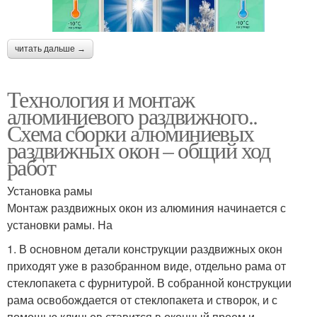
читать дальше →
Технология и монтаж
алюминиевого раздвижного..
Схема сборки алюминиевых
раздвижных окон – общий ход
работ
Установка рамы
Монтаж раздвижных окон из алюминия начинается с
установки рамы. На
1. В основном детали конструкции раздвижных окон
приходят уже в разобранном виде, отдельно рама от
стеклопакета с фурнитурой. В собранной конструкции
рама освобождается от стеклопакета и створок, и с
помощью клиньев ставится в оконный проем и