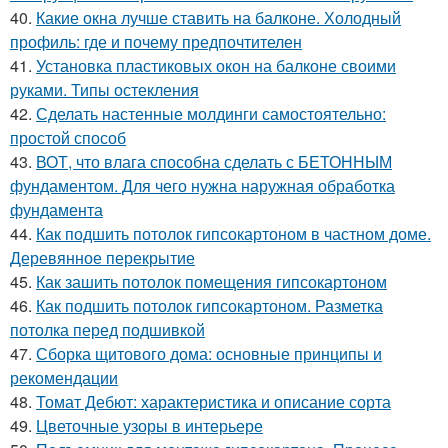
40.
Какие окна лучше ставить на балконе. Холодный
профиль: где и почему предпочтителен
41.
Установка пластиковых окон на балконе своими
руками. Типы остекления
42.
Сделать настенные молдинги самостоятельно:
простой способ
43.
ВОТ, что влага способна сделать с БЕТОННЫМ
фундаментом. Для чего нужна наружная обработка
фундамента
44.
Как подшить потолок гипсокартоном в частном доме.
Деревянное перекрытие
45.
Как зашить потолок помещения гипсокартоном
46.
Как подшить потолок гипсокартоном. Разметка
потолка перед подшивкой
47.
Сборка щитового дома: основные принципы и
рекомендации
48.
Томат Дебют: характеристика и описание сорта
49.
Цветочные узоры в интерьере