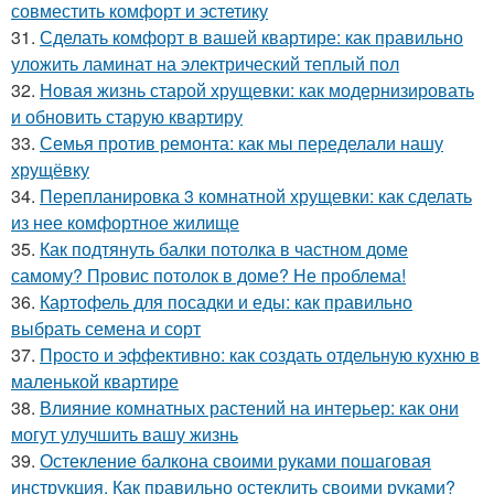
совместить комфорт и эстетику
31.
Сделать комфорт в вашей квартире: как правильно
уложить ламинат на электрический теплый пол
32.
Новая жизнь старой хрущевки: как модернизировать
и обновить старую квартиру
33.
Семья против ремонта: как мы переделали нашу
хрущёвку
34.
Перепланировка 3 комнатной хрущевки: как сделать
из нее комфортное жилище
35.
Как подтянуть балки потолка в частном доме
самому? Провис потолок в доме? Не проблема!
36.
Картофель для посадки и еды: как правильно
выбрать семена и сорт
37.
Просто и эффективно: как создать отдельную кухню в
маленькой квартире
38.
Влияние комнатных растений на интерьер: как они
могут улучшить вашу жизнь
39.
Остекление балкона своими руками пошаговая
инструкция. Как правильно остеклить своими руками?