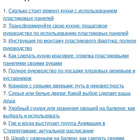
1.
Сколько стоит ремонт кухни с использованием
пластиковых панелей
2.
Трансформируйте свою кухню: пошаговое
руководство по использованию пластиковых панелей
3.
Инструкция по монтажу пластикового фартука: полное
руководство
4.
Как сделать кухню красивее: отделка пластиковыми
панелями своими руками
5.
Полное руководство по посадке плодовых деревьев и
кустарников
6.
Коридор с серыми дверьми: путь в неизвестность
7.
Серые или белые двери: Какой выбор сделает ваша
душа
8.
Удобный сундук для хранения овощей на балконе: как
выбрать и использовать
9.
Где и когда выступает группа Анимация в
Стерлитамаке: актуальное расписание
10.
Шкаф с сиденьем на балкон: как сделать своими