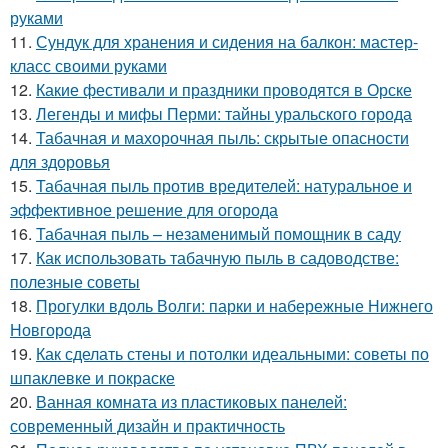
руками
11.
Сундук для хранения и сидения на балкон: мастер-
класс своими руками
12.
Какие фестивали и праздники проводятся в Орске
13.
Легенды и мифы Перми: тайны уральского города
14.
Табачная и махорочная пыль: скрытые опасности
для здоровья
15.
Табачная пыль против вредителей: натуральное и
эффективное решение для огорода
16.
Табачная пыль – незаменимый помощник в саду
17.
Как использовать табачную пыль в садоводстве:
полезные советы
18.
Прогулки вдоль Волги: парки и набережные Нижнего
Новгорода
19.
Как сделать стены и потолки идеальными: советы по
шпаклевке и покраске
20.
Ванная комната из пластиковых панелей:
современный дизайн и практичность