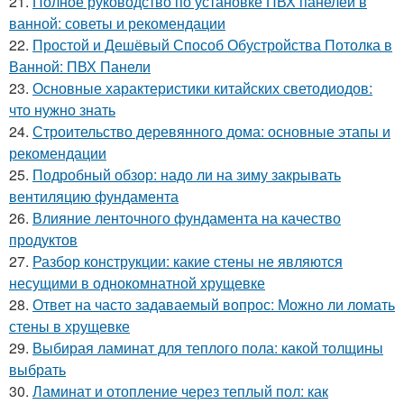
21.
Полное руководство по установке ПВХ панелей в
ванной: советы и рекомендации
22.
Простой и Дешёвый Способ Обустройства Потолка в
Ванной: ПВХ Панели
23.
Основные характеристики китайских светодиодов:
что нужно знать
24.
Строительство деревянного дома: основные этапы и
рекомендации
25.
Подробный обзор: надо ли на зиму закрывать
вентиляцию фундамента
26.
Влияние ленточного фундамента на качество
продуктов
27.
Разбор конструкции: какие стены не являются
несущими в однокомнатной хрущевке
28.
Ответ на часто задаваемый вопрос: Можно ли ломать
стены в хрущевке
29.
Выбирая ламинат для теплого пола: какой толщины
выбрать
30.
Ламинат и отопление через теплый пол: как