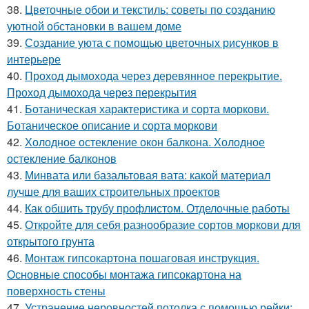
38.
Цветочные обои и текстиль: советы по созданию
уютной обстановки в вашем доме
39.
Создание уюта с помощью цветочных рисунков в
интерьере
40.
Проход дымохода через деревянное перекрытие.
Проход дымохода через перекрытия
41.
Ботаническая характеристика и сорта моркови.
Ботаническое описание и сорта моркови
42.
Холодное остекление окон балкона. Холодное
остекление балконов
43.
Минвата или базальтовая вата: какой материал
лучше для ваших строительных проектов
44.
Как обшить трубу профлистом. Отделочные работы
45.
Откройте для себя разнообразие сортов моркови для
открытого грунта
46.
Монтаж гипсокартона пошаговая инструкция.
Основные способы монтажа гипсокартона на
поверхность стены
47.
Устранение неровностей потолка с помощью рейки: