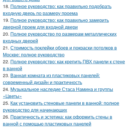
18.
Полное руководство: как правильно подобрать
входную дверь по размеру проема
19.
Полное руководство: как правильно замерить
дверной проем для входной двери
20.
Полное руководство по размерам металлических
входных дверей
21.
Стоимость поклейки обоев и покраски потолков в
Москве: полное руководство
22.
Полное руководство: как крепить ПВХ панели к стене
в ванной
23.
Ванная комната из пластиковых панелей:
современный дизайн и практичность
24.
Музыкальное наследие Стаса Намина и группы
«Цветы»
25.
Как установить стеновые панели в ванной: полное
руководство для начинающих
26.
Практичность и эстетика: как оформить стены в
ванной с помощью пластиковых панелей