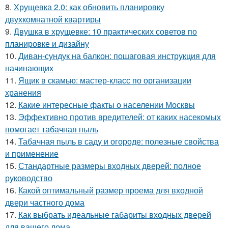
8.
Хрущевка 2.0: как обновить планировку
двухкомнатной квартиры
9.
Двушка в хрущевке: 10 практических советов по
планировке и дизайну
10.
Диван-сундук на балкон: пошаговая инструкция для
начинающих
11.
Ящик в скамью: мастер-класс по организации
хранения
12.
Какие интересные факты о населении Москвы
13.
Эффективно против вредителей: от каких насекомых
помогает табачная пыль
14.
Табачная пыль в саду и огороде: полезные свойства
и применение
15.
Стандартные размеры входных дверей: полное
руководство
16.
Какой оптимальный размер проема для входной
двери частного дома
17.
Как выбрать идеальные габариты входных дверей
для вашего дома