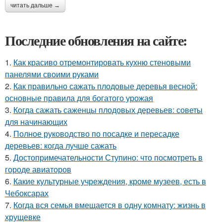
читать дальше →
Последние обновления на сайте:
1.
Как красиво отремонтировать кухню стеновыми
панелями своими руками
2.
Как правильно сажать плодовые деревья весной:
основные правила для богатого урожая
3.
Когда сажать саженцы плодовых деревьев: советы
для начинающих
4.
Полное руководство по посадке и пересадке
деревьев: когда лучше сажать
5.
Достопримечательности Ступино: что посмотреть в
городе авиаторов
6.
Какие культурные учреждения, кроме музеев, есть в
Чебоксарах
7.
Когда вся семья вмещается в одну комнату: жизнь в
хрущевке