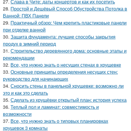
27.
Слава в Чите: даты концертов и как их посетить
28.
Простой и Дешёвый Способ Обустройства Потолка в
Ванной: ПВХ Панели
29.
Практичный обзор: Чем крепить пластиковые панели
при отделке ванной
30.
Защита фундамента: лучшие способы закрытия
продух в зимний период
31.
Строительство деревянного дома: основные этапы и
рекомендации
32.
Все, что нужно знать о несущих стенах в хрущевке
33.
Основные принципы определения несущих стен:
руководство для начинающих
34.
Сносить стены в панельной хрущевке: возможно ли
это и как это сделать
35.
Сделать из хрущёвки открытый план: история успеха
36.
Теплый пол и ламинат: совместимость и
возможности
37.
Все, что нужно знать о типовых планировках
хрущевок 3 комнаты