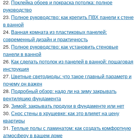
22.
Поклейка обоев и покраска потолка: полное
руководство
23.
Полное руководство: как крепить ПВХ панели к стене
в ванной
24.
Ванная комната из пластиковых панелей:
современный дизайн и практичность
25.
Полное руководство: как установить стеновые
панели в ванной
26.
Как сделать потолок из панелей в ванной: пошаговая
инструкция
27.
Цветные светодиоды: что такое главный параметр и
почему он важен
28.
Подробный обзор: надо ли на зиму закрывать
вентиляцию фундамента
29.
Зимой: закрывать продухи в фундаменте или нет
30.
Снос стены в хрущевке: как это влияет на цену
квартиры
31.
Теплые полы с ламинатом: как создать комфортную
атмосферу в вашем доме