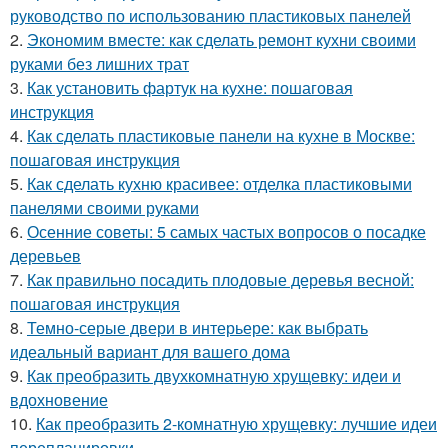
руководство по использованию пластиковых панелей
2.
Экономим вместе: как сделать ремонт кухни своими
руками без лишних трат
3.
Как установить фартук на кухне: пошаговая
инструкция
4.
Как сделать пластиковые панели на кухне в Москве:
пошаговая инструкция
5.
Как сделать кухню красивее: отделка пластиковыми
панелями своими руками
6.
Осенние советы: 5 самых частых вопросов о посадке
деревьев
7.
Как правильно посадить плодовые деревья весной:
пошаговая инструкция
8.
Темно-серые двери в интерьере: как выбрать
идеальный вариант для вашего дома
9.
Как преобразить двухкомнатную хрущевку: идеи и
вдохновение
10.
Как преобразить 2-комнатную хрущевку: лучшие идеи
перепланировки