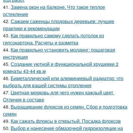
41.
Замена окон на балконе. Что такое теплое
остекление
42.
Сажаем саженцы плодовых деревьев: лучшие
практики и рекомендации
43.
Как правильно самому сделать потолок из
гипсокартона. Расчеты и разметка
44.
Как правильно установить молдинг: пошаговая
инструкция
45.
Создание уютной и функциональной хрущевки 2
комнаты 43-44 кв.м
46.
Биметаллический или алюминиевый радиатор: что
выбрать для вашей системы отопления
47.
Цветная морковь-для чего нужен каждый цвет.
Отличия в составе
48.
Выращивание флоксов из семян. Сбор и подготовка
семян
49.
Как сажать флоксы в открытый. Посадка флоксов
50.
Выбор и нанесение обмазочной гидроизоляции на