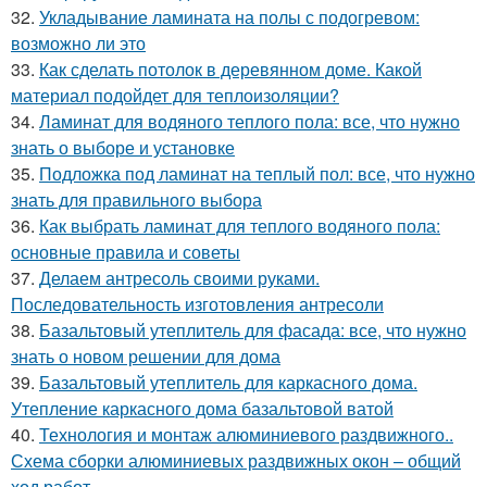
32.
Укладывание ламината на полы с подогревом:
возможно ли это
33.
Как сделать потолок в деревянном доме. Какой
материал подойдет для теплоизоляции?
34.
Ламинат для водяного теплого пола: все, что нужно
знать о выборе и установке
35.
Подложка под ламинат на теплый пол: все, что нужно
знать для правильного выбора
36.
Как выбрать ламинат для теплого водяного пола:
основные правила и советы
37.
Делаем антресоль своими руками.
Последовательность изготовления антресоли
38.
Базальтовый утеплитель для фасада: все, что нужно
знать о новом решении для дома
39.
Базальтовый утеплитель для каркасного дома.
Утепление каркасного дома базальтовой ватой
40.
Технология и монтаж алюминиевого раздвижного..
Схема сборки алюминиевых раздвижных окон – общий
ход работ