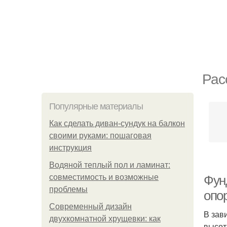
Рас
Популярные материалы
Как сделать диван-сундук на балкон
своими руками: пошаговая
инструкция
Водяной теплый пол и ламинат:
совместимость и возможные
Фун
проблемы
опо
Современный дизайн
В зав
двухкомнатной хрущевки: как
высот