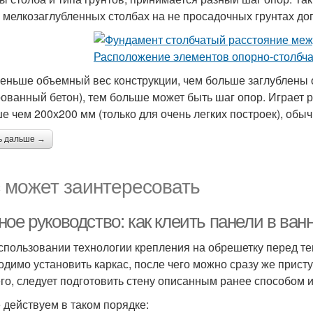
и мелкозаглубленных столбах на не просадочных грунтах до
еньше объемный вес конструкции, чем больше заглублены 
ованный бетон), тем больше может быть шаг опор. Играет р
е чем 200х200 мм (только для очень легких построек), обы
ь дальше →
 может заинтересовать
ое руководство: как клеить панели в ван
спользовании технологии крепления на обрешетку перед тем
одимо установить каркас, после чего можно сразу же прист
его, следует подготовить стену описанным ранее способом 
 действуем в таком порядке: