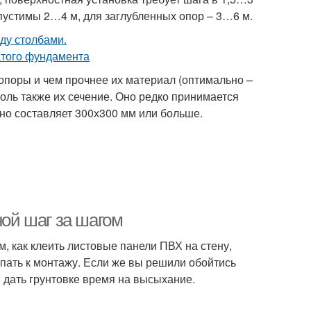
пустимы 2…4 м, для заглубленных опор – 3…6 м.
опоры и чем прочнее их материал (оптимально –
оль также их сечение. Оно редко принимается
чно составляет 300х300 мм или больше.
ной шаг за шагом
, как клеить листовые панели ПВХ на стену,
упать к монтажу. Если же вы решили обойтись
и дать грунтовке время на высыхание.