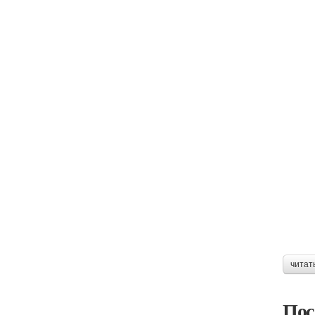
читат
Пос