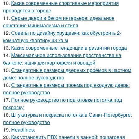
10.
Какие современные спортивные мероприятия
проводятся в городе
11.
Серые двери в белом интерьере: идеальное
сочетание минимализма и стиля
12.
Советы по дизайну хрущевки: как обустроить 2-
комнатную квартиру 43 кв.м
13.
Какие современные тенденции в развитии города
14.
Максимальное использование пространства на
балконе: ящик для картофеля и овощей
15.
Стандартные размеры дверных проёмов в частном
доме: полное руководство
16.
Стандартные размеры проема под входную дверь:
полное руководство
17.
Полное руководство по подготовке потолка под
покраску
18.
Штукатурка и покраска потолка в Санкт-Петербурге:
полное руководство
19.
Headlines:
20.
Как установить ПВХ панели в ванной: пошаговая