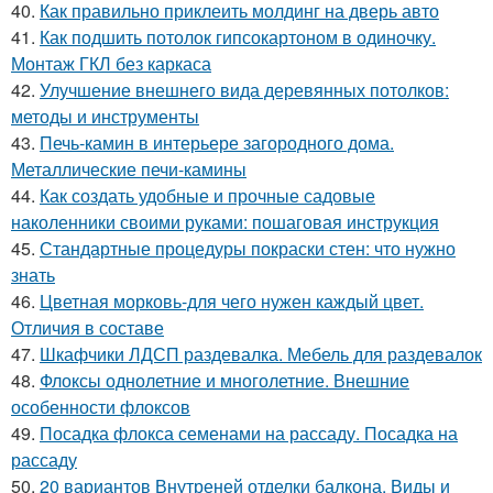
40.
Как правильно приклеить молдинг на дверь авто
41.
Как подшить потолок гипсокартоном в одиночку.
Монтаж ГКЛ без каркаса
42.
Улучшение внешнего вида деревянных потолков:
методы и инструменты
43.
Печь-камин в интерьере загородного дома.
Металлические печи-камины
44.
Как создать удобные и прочные садовые
наколенники своими руками: пошаговая инструкция
45.
Стандартные процедуры покраски стен: что нужно
знать
46.
Цветная морковь-для чего нужен каждый цвет.
Отличия в составе
47.
Шкафчики ЛДСП раздевалка. Мебель для раздевалок
48.
Флоксы однолетние и многолетние. Внешние
особенности флоксов
49.
Посадка флокса семенами на рассаду. Посадка на
рассаду
50.
20 вариантов Внутреней отделки балкона. Виды и