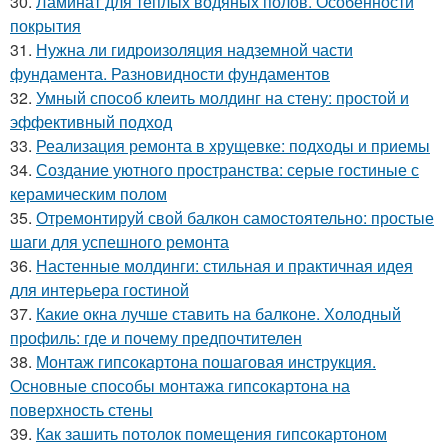
30.
Ламинат для теплых водяных полов. Особенности
покрытия
31.
Нужна ли гидроизоляция надземной части
фундамента. Разновидности фундаментов
32.
Умный способ клеить молдинг на стену: простой и
эффективный подход
33.
Реализация ремонта в хрущевке: подходы и приемы
34.
Создание уютного пространства: серые гостиные с
керамическим полом
35.
Отремонтируй свой балкон самостоятельно: простые
шаги для успешного ремонта
36.
Настенные молдинги: стильная и практичная идея
для интерьера гостиной
37.
Какие окна лучше ставить на балконе. Холодный
профиль: где и почему предпочтителен
38.
Монтаж гипсокартона пошаговая инструкция.
Основные способы монтажа гипсокартона на
поверхность стены
39.
Как зашить потолок помещения гипсокартоном