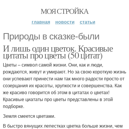
МОЯ СТРОЙКА
главная
новости
статьи
Природы в сказке-были
И лишь один цветок. Красивые
цитаты про цветы (50 цитат)
Цветы – символ самой жизни. Они, как и люди,
рождаются, живут и умирают. Но за свою короткую жизнь
они успевают принести нам так много радости просто от
созерцания их красоты, хрупкости и совершенства. Как
же красиво говорится об этом в цитатах о цветах!
Красивые циататы про цветы представлены в этой
подборке.
Земля смеется цветами.
В быстро вянущих лепестках цветка больше жизни, чем