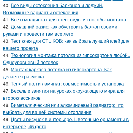
40.
Все виды остекления балконов и лоджий.
Возможные варианты остекления
41.
Все о молдингах для стен: виды и способы монтажа
42.
Домашний оазис: как обустроить балкон своими
руками и провести там все лето
43.
Тест клея для СТЫКОВ: как выбрать лучший клей для
вашего проекта
44.
Технология монтажа потолка из гипсокартона любой..
Одноуровневый потолок
45.
Монтаж каркаса потолка из гипсокартона. Как
делается разметка
46.
Теплый пол и ламинат: совместимость и установка
47.
Веселые занятия на уроках окружающего мира для
второклассников
48.
Биметаллический или алюминиевый радиатор: что
выбрать для вашей системы отопления
49.
Цветы рисунок в интерьере. Цветочные орнаменты в
интерьере, 45 фото