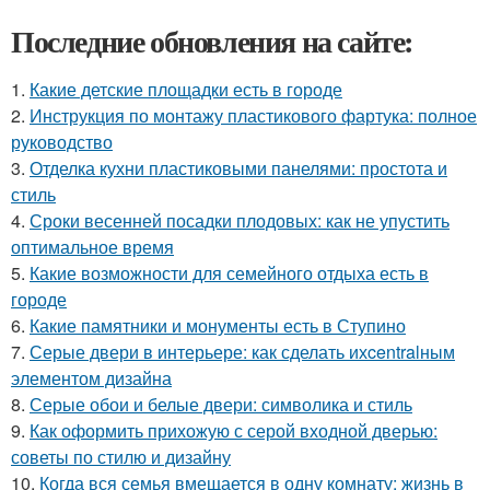
Последние обновления на сайте:
1.
Какие детские площадки есть в городе
2.
Инструкция по монтажу пластикового фартука: полное
руководство
3.
Отделка кухни пластиковыми панелями: простота и
стиль
4.
Сроки весенней посадки плодовых: как не упустить
оптимальное время
5.
Какие возможности для семейного отдыха есть в
городе
6.
Какие памятники и монументы есть в Ступино
7.
Серые двери в интерьере: как сделать ихcentralным
элементом дизайна
8.
Серые обои и белые двери: символика и стиль
9.
Как оформить прихожую с серой входной дверью:
советы по стилю и дизайну
10.
Когда вся семья вмещается в одну комнату: жизнь в