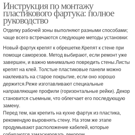
Инструкция по монтажу
пластикового фартука: полное
руководство
Отделку рабочей зоны выполняют разными способами;
чаще всего встречаются следующие методы установки:
Новый фартук крепят к обрешетке.Крепят к стене при
помощи саморезов. Метод выбирают, если ремонт уже
завершен, и важно минимально повредить стены.Листы
крепят на клей. Толстые пластиковые панели можно
наклеивать на старое покрытие, если оно хорошо
держится.Реже изготавливают специальные
направляющие профили (горизонтальные рейки). Декор
становится съемным, что облегчает его последующую
замену.
Перед тем, как крепить на кухне фартук из пластика,
рекомендую выровнять стену. На этом же этапе
продумывают расположение кабелей, которые
собираются замаскировать декором.