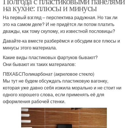
Полгода с пластиковыми панелями
на кухне: плюсы и минусы
На первый взгляд – перспектива радужная. Но так ли
это на самом деле? И не придётся ли потом платить
дважды, как тому скупому, из известной пословицы?
Давайте-ка вместе разберёмся и обсудим все плюсы и
минусы этого материала.
Какие виды пластиковых фартуков бывают?
Они бывают их таких материалов:
ПВХАБСПоликарбонат (акриловое стекло)
Мы тут не будем обсуждать пластиковую вагонку,
которая уже давно себя изжила морально и не стоит ни
одного хорошего слова, если применять её для
оформления рабочей стенки.