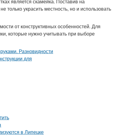
ках является скамейка. Поставив на
е только украсить местность, но и использовать
мости от конструктивных особенностей. Для
ки, которые нужно учитывать при выборе
тить
в
лизуются в Липецке