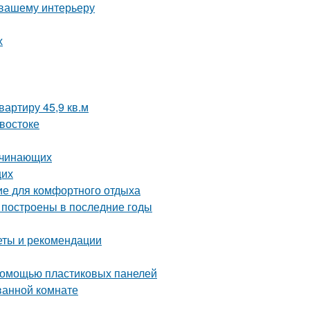
 вашему интерьеру
х
артиру 45,9 кв.м
востоке
ачинающих
щих
ие для комфортного отдыха
 построены в последние годы
еты и рекомендации
с помощью пластиковых панелей
ванной комнате