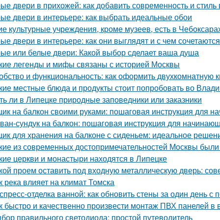
ые двери в прихожей: как добавить современность и стиль
ые двери в интерьере: как выбрать идеальные обои
ие культурные учреждения, кроме музеев, есть в Чебоксара
ые двери в интерьере: как они выглядят и с чем сочетаются
ые или белые двери: Какой выбор сделает ваша душа
кие легенды и мифы связаны с историей Москвы
обство и функциональность: как оформить двухкомнатную кв
кие местные блюда и продукты стоит попробовать во Влади
ть ли в Липецке природные заповедники или заказники
ик на балкон своими руками: пошаговая инструкция для н
ван-сундук на балкон: пошаговая инструкция для начинаю
ик для хранения на балконе с сиденьем: идеальное решен
кие из современных достопримечательностей Москвы были
кие церкви и монастыри находятся в Липецке
кой проем оставить под входную металлическую дверь: сов
к река влияет на климат Томска
спресс-отделка ванной: как обновить стены за один день 
к быстро и качественно произвести монтаж ПВХ панелей в 
бор правильного светодиода: простой путеводитель