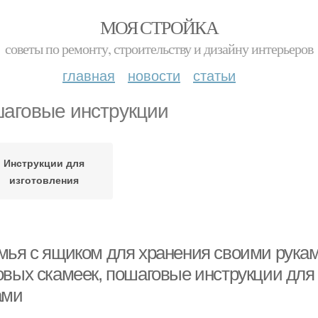
МОЯ СТРОЙКА
советы по ремонту, строительству и дизайну интерьеров
главная
новости
статьи
аговые инструкции
Инструкции для
изготовления
мья с ящиком для хранения своими рукам
овых скамеек, пошаговые инструкции для
ами