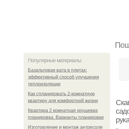
Пош
Популярные материалы
Базальтовая вата в плитах:
эффективный способ улучшения
теплоизоляции
Как спланировать 2-комнатную
квартиру для комфортной жизни
Ска
сад
Квартира 2 комнатная хрущевка
планировка. Варианты планировки
рук
Изготовление и монтаж антресоли