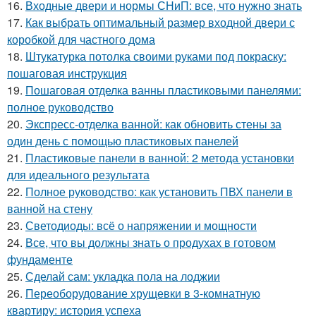
16.
Входные двери и нормы СНиП: все, что нужно знать
17.
Как выбрать оптимальный размер входной двери с
коробкой для частного дома
18.
Штукатурка потолка своими руками под покраску:
пошаговая инструкция
19.
Пошаговая отделка ванны пластиковыми панелями:
полное руководство
20.
Экспресс-отделка ванной: как обновить стены за
один день с помощью пластиковых панелей
21.
Пластиковые панели в ванной: 2 метода установки
для идеального результата
22.
Полное руководство: как установить ПВХ панели в
ванной на стену
23.
Светодиоды: всё о напряжении и мощности
24.
Все, что вы должны знать о продухах в готовом
фундаменте
25.
Сделай сам: укладка пола на лоджии
26.
Переоборудование хрущевки в 3-комнатную
квартиру: история успеха