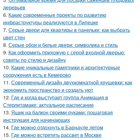
деревьев
6.
Какие современные проекты по развитию
инфраструктуры реализуются в Липецке
7.
Серые двери для квартиры в панельке: как выбрать
цвет стен
8.
Серые обои и белые двери: символика и стиль
9.
Как оформить прихожую с серой входной дверью:
советы по стилю и дизайну
10.
Какие уникальные памятники и архитектурные
сооружения есть в Кемерово
11.
Современный дизайн двухкомнатной хрущевки: как
экономить пространство и создать уют
12.
Где и когда выступает группа Анимация в
Стерлитамаке: актуальное расписание
13.
Ящик на балкон своими руками: пошаговая
инструкция для начинающих
14.
Где можно отдохнуть в Барнауле летом
15.
Где можно встретить рассвет в Москве