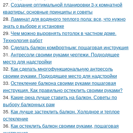
27.
Создание оптимальной планировки 3-х комнатной
квартиры: основные принципы и советы
28.
Ламинат для водяного теплого пола: все, что нужно
знать о выборе и установке
29.
Чем можно выровнять потолок в частном доме.
Технология работ
30.
Сделать балкон комфортным: пошаговая инструкция
31.
Антресоли своими руками чертежи. Подходящее
место для надстройки
32.
Как сделать многофункциональную антресоль
своими руками. Подходящее место для надстройки
33.
Остекление балкона своими руками пошаговая
инструкция. Как правильно остеклить своими руками?
34.
Какие окна лучше ставить на балкон. Советы по
выбору балконных рам
35.
Как лучше застеклить балкон. Холодное и теплое
остекление
36.
Как остеклить балкон своими руками, пошаговая
инструкция