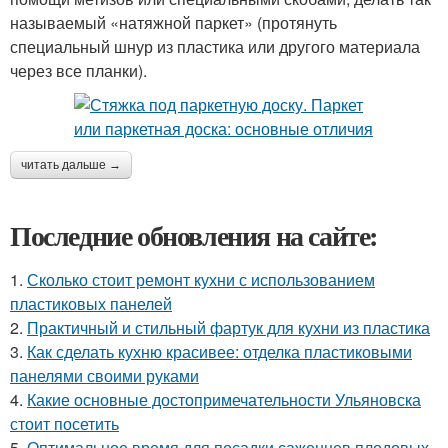
называемый «натяжной паркет» (протянуть
специальный шнур из пластика или другого материала
через все планки).
читать дальше →
Последние обновления на сайте:
1.
Сколько стоит ремонт кухни с использованием
пластиковых панелей
2.
Практичный и стильный фартук для кухни из пластика
3.
Как сделать кухню красивее: отделка пластиковыми
панелями своими руками
4.
Какие основные достопримечательности Ульяновска
стоит посетить
5.
Оптимальное время для посадки саженцев плодовых