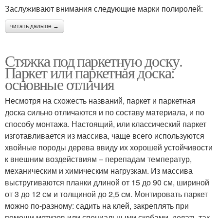
Заслуживают внимания следующие марки полиролей:
читать дальше →
Стяжка под паркетную доску.
Паркет или паркетная доска:
основные отличия
Несмотря на схожесть названий, паркет и паркетная
доска сильно отличаются и по составу материала, и по
способу монтажа. Настоящий, или классический паркет
изготавливается из массива, чаще всего используются
хвойные породы дерева ввиду их хорошей устойчивости
к внешним воздействиям – перепадам температур,
механическим и химическим нагрузкам. Из массива
выстругиваются планки длиной от 15 до 90 см, шириной
от 3 до 12 см и толщиной до 2,5 см. Монтировать паркет
можно по-разному: садить на клей, закреплять при
помощи метизов или специальными скобами, делать так