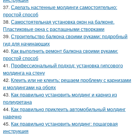
37.
Сделать настенные молдинги самостоятельно:
простой способ
38.
Самостоятельная установка окон на балконе.
Пластиковые окна с распашными створками
39.
Строительство балкона своими руками: подробный
гид для начинающих
40.
Как выполнить ремонт балкона своими руками:
простой способ
41.
Профессиональный подход: установка гипсового
молдинга на стену
42.
Клеить или не клеить: решаем проблему с карнизами
и молдингами на обоях
43.
Как правильно установить молдинг и карниз из
полиуретана
44.
Как правильно приклеить автомобильный молдинг
навечно
45.
Как правильно установить молдинг: пошаговая
инструкция