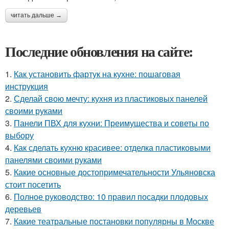
читать дальше →
Последние обновления на сайте:
1.
Как установить фартук на кухне: пошаговая
инструкция
2.
Сделай свою мечту: кухня из пластиковых панелей
своими руками
3.
Панели ПВХ для кухни: Преимущества и советы по
выбору
4.
Как сделать кухню красивее: отделка пластиковыми
панелями своими руками
5.
Какие основные достопримечательности Ульяновска
стоит посетить
6.
Полное руководство: 10 правил посадки плодовых
деревьев
7.
Какие театральные постановки популярны в Москве