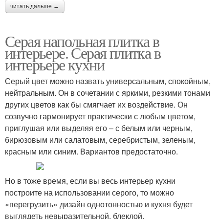
читать дальше →
Серая напольная плитка в
интерьере. Серая плитка в
интерьере кухни
Серый цвет можно назвать универсальным, спокойным,
нейтральным. Он в сочетании с яркими, резкими тонами
других цветов как бы смягчает их воздействие. Он
созвучно гармонирует практически с любым цветом,
приглушая или выделяя его – с белым или черным,
бирюзовым или салатовым, серебристым, зеленым,
красным или синим. Вариантов предостаточно.
Но в тоже время, если вы весь интерьер кухни
построите на использовании серого, то можно
«перегрузить» дизайн однотонностью и кухня будет
выглядеть невыразительной, блеклой.