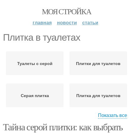
МОЯ СТРОЙКА
главная
новости
статьи
Плитка в туалетах
Туалеты с серой
Плитки для туалетов
Серая плитка
Плитка для туалетов
Показать все
Тайна серой плитки: как выбрать
Плитки в туалетах
Плитки в интерьере