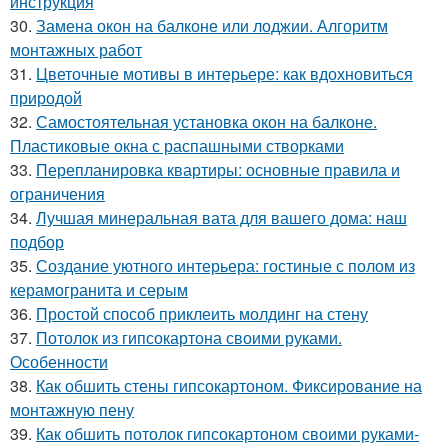
инструкция
30.
Замена окон на балконе или лоджии. Алгоритм
монтажных работ
31.
Цветочные мотивы в интерьере: как вдохновиться
природой
32.
Самостоятельная установка окон на балконе.
Пластиковые окна с распашными створками
33.
Перепланировка квартиры: основные правила и
ограничения
34.
Лучшая минеральная вата для вашего дома: наш
подбор
35.
Создание уютного интерьера: гостиные с полом из
керамогранита и серым
36.
Простой способ приклеить молдинг на стену
37.
Потолок из гипсокартона своими руками.
Особенности
38.
Как обшить стены гипсокартоном. Фиксирование на
монтажную пену
39.
Как обшить потолок гипсокартоном своими руками-