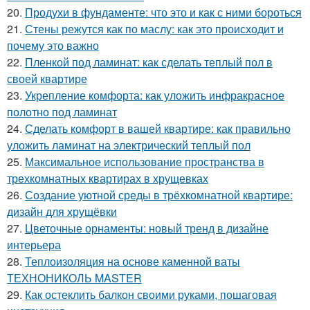
20.
Продухи в фундаменте: что это и как с ними бороться
21.
Стены режутся как по маслу: как это происходит и
почему это важно
22.
Пленкой под ламинат: как сделать теплый пол в
своей квартире
23.
Укрепление комфорта: как уложить инфракрасное
полотно под ламинат
24.
Сделать комфорт в вашей квартире: как правильно
уложить ламинат на электрический теплый пол
25.
Максимальное использование пространства в
трехкомнатных квартирах в хрущевках
26.
Создание уютной среды в трёхкомнатной квартире:
дизайн для хрущёвки
27.
Цветочные орнаменты: новый тренд в дизайне
интерьера
28.
Теплоизоляция на основе каменной ваты
ТЕХНОНИКОЛЬ MASTER
29.
Как остеклить балкон своими руками, пошаговая