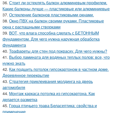
36.
Стоит ли остеклять балкон алюминевым профилем.
Какие балконы лучше — пластиковые или алюминиевые
37.
Остекление балконов пластиковыми окнами.
38.
Окно ПВХ на балкон своими руками. Пластиковые
окна с распашными створками
39.
ВОТ, что влага способна сделать с БЕТОННЫМ
фундаментом. Для чего нужна наружная обработка
фундамента
40.
Трафареты для стен под покраску. Для чего нужны?
41.
Выбор ламината для водяных теплых полов: все, что
нужно знать
42.
Как подшить потолок гипсокартоном в частном доме.
Деревянное перекрытие
43.
Стратегия приклеивания молдинга на дверь
автомобиля
44.
Монтаж каркаса потолка из гипсокартона. Как
делается разметка
45.
Горца птичьего трава Беласептика: свойства и
применение