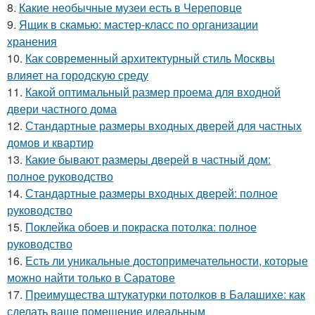
8.
Какие необычные музеи есть в Череповце
9.
Ящик в скамью: мастер-класс по организации
хранения
10.
Как современный архитектурный стиль Москвы
влияет на городскую среду
11.
Какой оптимальный размер проема для входной
двери частного дома
12.
Стандартные размеры входных дверей для частных
домов и квартир
13.
Какие бывают размеры дверей в частный дом:
полное руководство
14.
Стандартные размеры входных дверей: полное
руководство
15.
Поклейка обоев и покраска потолка: полное
руководство
16.
Есть ли уникальные достопримечательности, которые
можно найти только в Саратове
17.
Преимущества штукатурки потолков в Балашихе: как
сделать ваше помещение идеальным