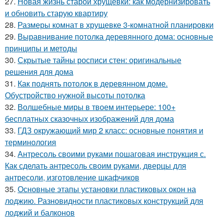
27.
Новая жизнь старой хрущевки: как модернизировать
и обновить старую квартиру
28.
Размеры комнат в хрущевке 3-комнатной планировки
29.
Выравнивание потолка деревянного дома: основные
принципы и методы
30.
Скрытые тайны росписи стен: оригинальные
решения для дома
31.
Как поднять потолок в деревянном доме.
Обустройство нужной высоты потолка
32.
Волшебные миры в твоем интерьере: 100+
бесплатных сказочных изображений для дома
33.
ГДЗ окружающий мир 2 класс: основные понятия и
терминология
34.
Антресоль своими руками пошаговая инструкция с.
Как сделать антресоль своим руками, дверцы для
антресоли, изготовление шкафчиков
35.
Основные этапы установки пластиковых окон на
лоджию. Разновидности пластиковых конструкций для
лоджий и балконов