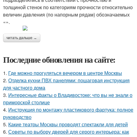
толщиной стенок по категориям прочности относительно
величин давления (по напорным рядам) обозначаемых
«».
читать дальше →
Последние обновления на сайте:
1.
Где можно прогуляться вечером в центре Москвы
2.
Отделка кухни ПВХ панелями: пошаговая инструкция
для частного дома
3.
Интересные факты о Владивостоке: что вы не знали о
приморской столице
4.
Инструкция по монтажу пластикового фартука: полное
руководство
5.
Какие театры Москвы проводят спектакли для детей
6.
Советы по выбору дверей для серого интерьера: как