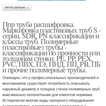
читать дальше →
Ппр труба расшифровка.
Маркировка пластиковых труб S -
серии, SDR, PN классификации и
классы труб. Полимерные
(пластиковые) трубы -
классификации по прочности или
толщинам стенки. PE, PP, PEX,
PVC, ПВХ, ПЭ, ПНД, ПП, PB, ПБ
и прочие полимерные трубы.
Очевидно, что у профессиональных производителей и
монтажников существует потребность описывать
наружный диаметр и толщину стенок полимерных труб
максимально непонятными для клиентов нормами.
Исторически многие виды напорного оборудования
подразделялись в соответствии с прочностью и