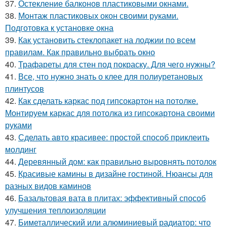
37.
Остекление балконов пластиковыми окнами.
38.
Монтаж пластиковых окон своими руками.
Подготовка к установке окна
39.
Как установить стеклопакет на лоджии по всем
правилам. Как правильно выбрать окно
40.
Трафареты для стен под покраску. Для чего нужны?
41.
Все, что нужно знать о клее для полиуретановых
плинтусов
42.
Как сделать каркас под гипсокартон на потолке.
Монтируем каркас для потолка из гипсокартона своими
руками
43.
Сделать авто красивее: простой способ приклеить
молдинг
44.
Деревянный дом: как правильно выровнять потолок
45.
Красивые камины в дизайне гостиной. Нюансы для
разных видов каминов
46.
Базальтовая вата в плитах: эффективный способ
улучшения теплоизоляции
47.
Биметаллический или алюминиевый радиатор: что