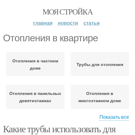
МОЯ СТРОЙКА
главная
новости
статьи
Отопления в квартире
Отопления в частном
Трубы для отопления
доме
Отопления в панельных
Отопления в
девятиэтажках
многоэтажном доме
Показать все
Какие трубы использовать для
Отопления в
многоквартирном доме