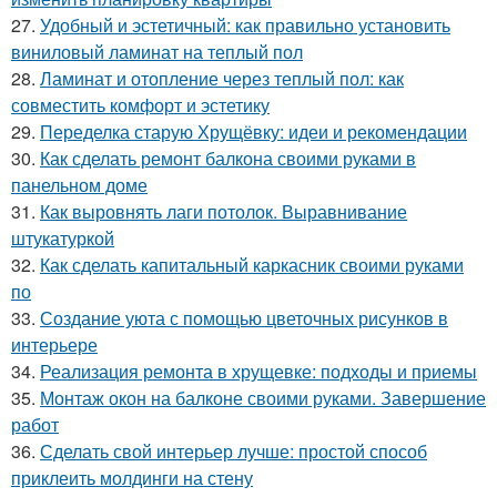
27.
Удобный и эстетичный: как правильно установить
виниловый ламинат на теплый пол
28.
Ламинат и отопление через теплый пол: как
совместить комфорт и эстетику
29.
Переделка старую Хрущёвку: идеи и рекомендации
30.
Как сделать ремонт балкона своими руками в
панельном доме
31.
Как выровнять лаги потолок. Выравнивание
штукатуркой
32.
Как сделать капитальный каркасник своими руками
по
33.
Создание уюта с помощью цветочных рисунков в
интерьере
34.
Реализация ремонта в хрущевке: подходы и приемы
35.
Монтаж окон на балконе своими руками. Завершение
работ
36.
Сделать свой интерьер лучше: простой способ
приклеить молдинги на стену