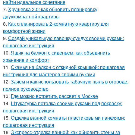
найти идеальное сочетание
7.
Хрущевка 2.0: как обновить планировку
двухкомнатной квартиры
8.
Как спланировать 2-комнатную квартиру для
комфортной жизни
9.
Создай уникальную лавочку-сундук своими руками:
пошаговая инструкция
10.
Ящик на балкон с сиденьем: как объединить
хранение и комфорт
11.
Скамья на балкон с откидной крышкой: пошаговая
инструкция для мастеров своими руками
12.
Зачем и как использовать табачную пыль в огороде:
полное руководство
13.
Где можно встретить рассвет в Москве
14.
Штукатурка потолка своими руками под покраску:
пошаговая инструкция
15.
Отделка ванной комнаты пластиковыми панелями:
пошаговая инструкция
16.
Экспресс-отделка ванной: как обновить стены за