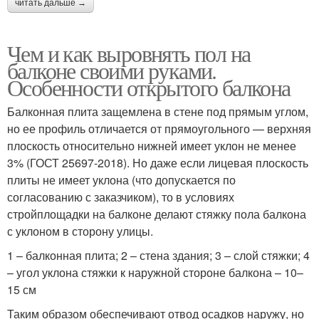
читать дальше →
Чем и как выровнять пол на
балконе своими руками.
Особенности открытого балкона
Балконная плита защемлена в стене под прямым углом,
но ее профиль отличается от прямоугольного — верхняя
плоскость относительно нижней имеет уклон не менее
3% (ГОСТ 25697-2018). Но даже если лицевая плоскость
плиты не имеет уклона (что допускается по
согласованию с заказчиком), то в условиях
стройплощадки на балконе делают стяжку пола балкона
с уклоном в сторону улицы.
1 – балконная плита; 2 – стена здания; 3 – слой стяжки; 4
– угол уклона стяжки к наружной стороне балкона – 10–
15 см
Таким образом обеспечивают отвод осадков наружу, но