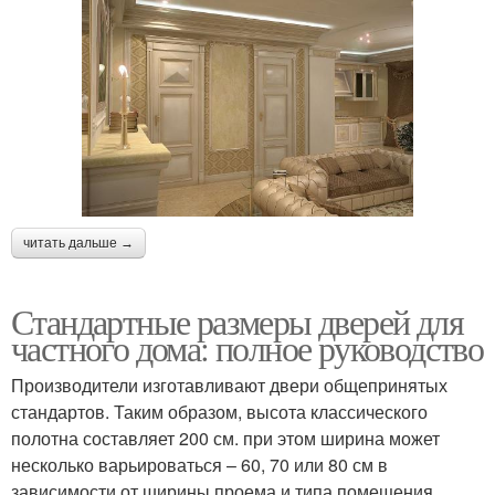
читать дальше →
Стандартные размеры дверей для
частного дома: полное руководство
Производители изготавливают двери общепринятых
стандартов. Таким образом, высота классического
полотна составляет 200 см. при этом ширина может
несколько варьироваться – 60, 70 или 80 см в
зависимости от ширины проема и типа помещения.