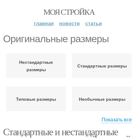
МОЯ СТРОЙКА
главная
новости
статьи
Оригинальные размеры
Нестандартные
Стандартные размеры
размеры
Типовые размеры
Необычные размеры
Показать все
Дверь с
Стандартные и нестандартные
Размеры для создания
нестандартными