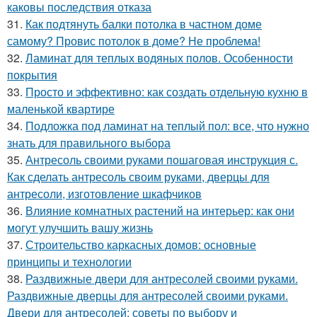
каковы последствия отказа
31.
Как подтянуть балки потолка в частном доме
самому? Провис потолок в доме? Не проблема!
32.
Ламинат для теплых водяных полов. Особенности
покрытия
33.
Просто и эффективно: как создать отдельную кухню в
маленькой квартире
34.
Подложка под ламинат на теплый пол: все, что нужно
знать для правильного выбора
35.
Антресоль своими руками пошаговая инструкция с.
Как сделать антресоль своим руками, дверцы для
антресоли, изготовление шкафчиков
36.
Влияние комнатных растений на интерьер: как они
могут улучшить вашу жизнь
37.
Строительство каркасных домов: основные
принципы и технологии
38.
Раздвижные двери для антресолей своими руками.
Раздвижные дверцы для антресолей своими руками.
Двери для антресолей: советы по выбору и