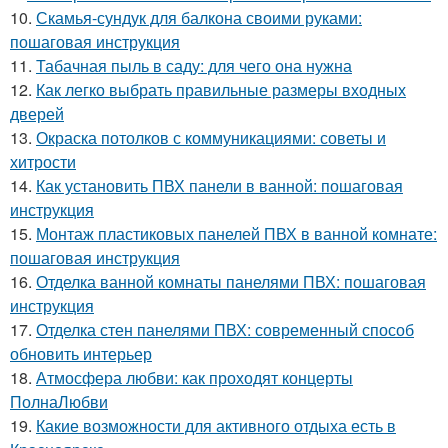
10.
Скамья-сундук для балкона своими руками:
пошаговая инструкция
11.
Табачная пыль в саду: для чего она нужна
12.
Как легко выбрать правильные размеры входных
дверей
13.
Окраска потолков с коммуникациями: советы и
хитрости
14.
Как установить ПВХ панели в ванной: пошаговая
инструкция
15.
Монтаж пластиковых панелей ПВХ в ванной комнате:
пошаговая инструкция
16.
Отделка ванной комнаты панелями ПВХ: пошаговая
инструкция
17.
Отделка стен панелями ПВХ: современный способ
обновить интерьер
18.
Атмосфера любви: как проходят концерты
ПолнаЛюбви
19.
Какие возможности для активного отдыха есть в