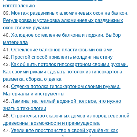
изготовлению
39.
Монтаж раздвижных алюминиевых окон на балкон.
Регулировка и установка алюминиевых раздвижных
окон своими руками
40.
Холодное остекление балкона и лоджии. Выбор
материала
41.
Остекление балконов пластиковыми окнами.
42.
Простой способ приклеить молдинг на стену
43.
Как обшить потолок гипсокартоном своими руками.
Как своими руками сделать потолок из гипсокартона:
разметка, сборка, отделка
44.
Отделка потолка гипсокартоном своими руками.
Материалы и инструменты
45.
Ламинат на теплый водяной пол: все, что нужно
знать о технологии
46.
Строительство сказочных домов из пород северной
древесины: возможности и преимущества
47.
Увеличьте пространство в своей хрущёвке: как