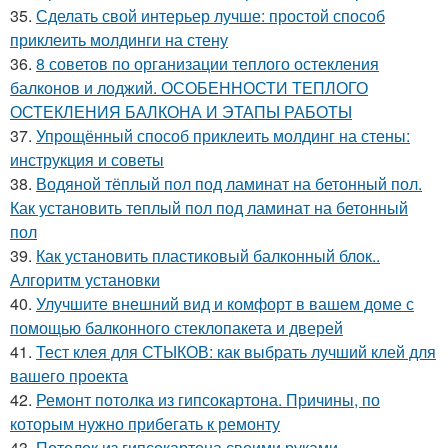
35.
Сделать свой интерьер лучше: простой способ
приклеить молдинги на стену
36.
8 советов по организации теплого остекления
балконов и лоджий. ОСОБЕННОСТИ ТЕПЛОГО
ОСТЕКЛЕНИЯ БАЛКОНА И ЭТАПЫ РАБОТЫ
37.
Упрощённый способ приклеить молдинг на стены:
инструкция и советы
38.
Водяной тёплый пол под ламинат на бетонный пол.
Как установить теплый пол под ламинат на бетонный
пол
39.
Как установить пластиковый балконный блок..
Алгоритм установки
40.
Улучшите внешний вид и комфорт в вашем доме с
помощью балконного стеклопакета и дверей
41.
Тест клея для СТЫКОВ: как выбрать лучший клей для
вашего проекта
42.
Ремонт потолка из гипсокартона. Причины, по
которым нужно прибегать к ремонту
43.
Потолок из гипсокартона своими руками.