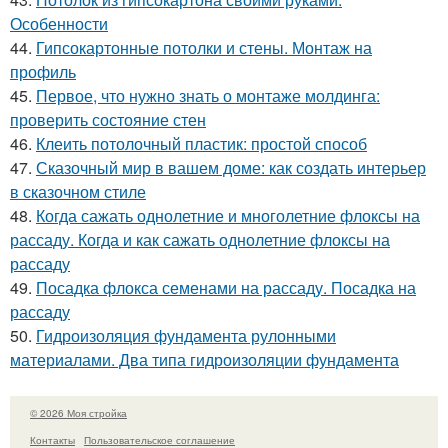
Особенности
44.
Гипсокартонные потолки и стены. Монтаж на
профиль
45.
Первое, что нужно знать о монтаже молдинга:
проверить состояние стен
46.
Клеить потолочный пластик: простой способ
47.
Сказочный мир в вашем доме: как создать интерьер
в сказочном стиле
48.
Когда сажать однолетние и многолетние флоксы на
рассаду. Когда и как сажать однолетние флоксы на
рассаду
49.
Посадка флокса семенами на рассаду. Посадка на
рассаду
50.
Гидроизоляция фундамента рулонными
материалами. Два типа гидроизоляции фундамента
© 2026 Моя стройка
Контакты
Пользовательское соглашение