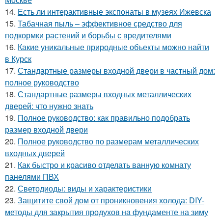
14.
Есть ли интерактивные экспонаты в музеях Ижевска
15.
Табачная пыль – эффективное средство для
подкормки растений и борьбы с вредителями
16.
Какие уникальные природные объекты можно найти
в Курск
17.
Стандартные размеры входной двери в частный дом:
полное руководство
18.
Стандартные размеры входных металлических
дверей: что нужно знать
19.
Полное руководство: как правильно подобрать
размер входной двери
20.
Полное руководство по размерам металлических
входных дверей
21.
Как быстро и красиво отделать ванную комнату
панелями ПВХ
22.
Светодиоды: виды и характеристики
23.
Защитите свой дом от проникновения холода: DIY-
методы для закрытия продухов на фундаменте на зиму