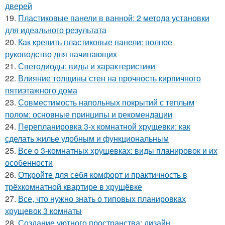
дверей
19.
Пластиковые панели в ванной: 2 метода установки
для идеального результата
20.
Как крепить пластиковые панели: полное
руководство для начинающих
21.
Светодиоды: виды и характеристики
22.
Влияние толщины стен на прочность кирпичного
пятиэтажного дома
23.
Совместимость напольных покрытий с теплым
полом: основные принципы и рекомендации
24.
Перепланировка 3-х комнатной хрущевки: как
сделать жилье удобным и функциональным
25.
Все о 3-комнатных хрущевках: виды планировок и их
особенности
26.
Откройте для себя комфорт и практичность в
трёхкомнатной квартире в хрущёвке
27.
Все, что нужно знать о типовых планировках
хрущевок 3 комнаты
28.
Создание уютного пространства: дизайн