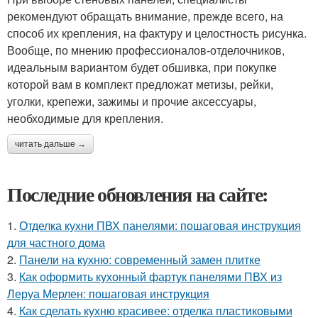
рекомендуют обращать внимание, прежде всего, на
способ их крепления, на фактуру и целостность рисунка.
Вообще, по мнению профессионалов-отделочников,
идеальным вариантом будет обшивка, при покупке
которой вам в комплект предложат метизы, рейки,
уголки, крепежи, зажимы и прочие аксессуары,
необходимые для крепления.
читать дальше →
Последние обновления на сайте:
1.
Отделка кухни ПВХ панелями: пошаговая инструкция
для частного дома
2.
Панели на кухню: современный замен плитке
3.
Как оформить кухонный фартук панелями ПВХ из
Леруа Мерлен: пошаговая инструкция
4.
Как сделать кухню красивее: отделка пластиковыми