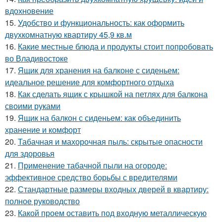
вдохновение
15.
Удобство и функциональность: как оформить
двухкомнатную квартиру 45,9 кв.м
16.
Какие местные блюда и продукты стоит попробовать
во Владивостоке
17.
Ящик для хранения на балконе с сиденьем:
идеальное решение для комфортного отдыха
18.
Как сделать ящик с крышкой на петлях для балкона
своими руками
19.
Ящик на балкон с сиденьем: как объединить
хранение и комфорт
20.
Табачная и махорочная пыль: скрытые опасности
для здоровья
21.
Применение табачной пыли на огороде:
эффективное средство борьбы с вредителями
22.
Стандартные размеры входных дверей в квартиру:
полное руководство
23.
Какой проем оставить под входную металлическую