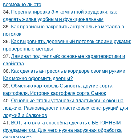
возможно ли это
34.
Перепланировка 3-х комнатной хрущевки: как
сделать жилье удобным и функциональным
35.
Как правильно закрепить антресоль из металла в
потолок
36.
Как выровнять деревянный потолок своими руками:
проверенные методы
37.
Ламинат под тёплый: основные характеристики и
свойства
38.
Как сделать антресоль в коридоре своими руками.
Как можно оформить дверцы?
39.
Обменяю картофель Сынок на другие сорта
картофеля. История картофеля сорта Сынок
40.
Основные этапы установки пластиковых окон на
лоджию. Разновидности пластиковых конструкций для
лоджий и балконов
41.
ВОТ, что влага способна сделать с БЕТОННЫМ
фундаментом. Для чего нужна наружная обработка
фундамента