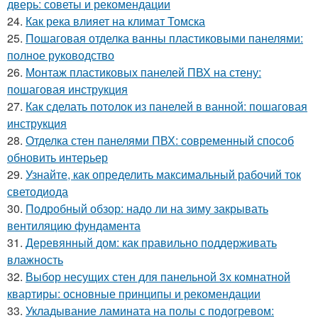
дверь: советы и рекомендации
24.
Как река влияет на климат Томска
25.
Пошаговая отделка ванны пластиковыми панелями:
полное руководство
26.
Монтаж пластиковых панелей ПВХ на стену:
пошаговая инструкция
27.
Как сделать потолок из панелей в ванной: пошаговая
инструкция
28.
Отделка стен панелями ПВХ: современный способ
обновить интерьер
29.
Узнайте, как определить максимальный рабочий ток
светодиода
30.
Подробный обзор: надо ли на зиму закрывать
вентиляцию фундамента
31.
Деревянный дом: как правильно поддерживать
влажность
32.
Выбор несущих стен для панельной 3х комнатной
квартиры: основные принципы и рекомендации
33.
Укладывание ламината на полы с подогревом: