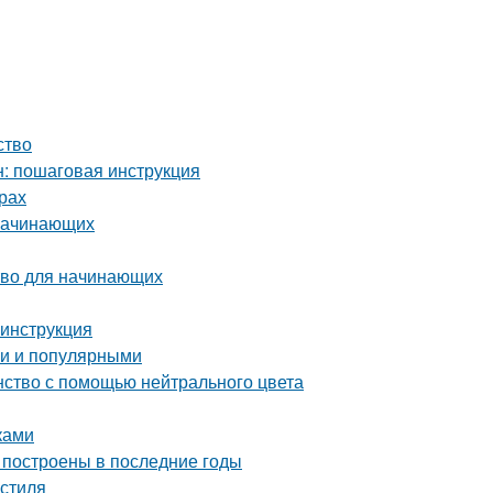
ство
: пошаговая инструкция
рах
 начинающих
тво для начинающих
 инструкция
ми и популярными
нство с помощью нейтрального цвета
ками
 построены в последние годы
 стиля