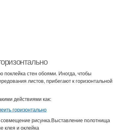
горизонтально
 поклейка стен обоями. Иногда, чтобы
ередования листов, прибегают к горизонтальной
акими действиями как:
е совмещение рисунка.Выставление полотнища
е клея и оклейка