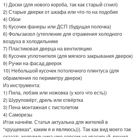
1) Доски (для нового короба, так как старый сгнил)
2) Старые дверки от шкафа или что-то на подобие
4) Обои
5) Кусочек фанеры или ДСП (будущая полочка)
6) Фольгаизол (утепление для отражения холодного
воздуха в холодильнике
7) Пластиковая дверца на вентиляцию
8) Кусочек уплотнителя (для мягкого закрывания дверок)
9) Ручки на фасад дверок
10) Небольшой кусочек потолочного плинтуса (для
обрамления по периметру дверок)
Из инструмента:
1) Пила, лобзик или ножовка (у кого что есть))
2) Шуруповёрт, дрель или отвёртка
3) Пена монтажная с пистолетом
4) Саморезы
Итак начнём. Статья актуальна для жителей в
"хрущевках", каким я и являюсь))). Так как вид моего так
сказать холодильника уже совсем не красивый, решил