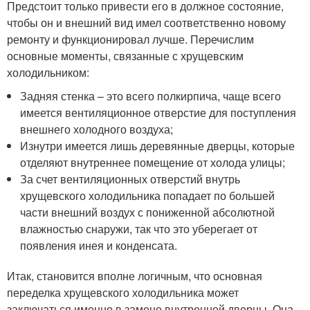
Предстоит только привести его в должное состояние,
чтобы он и внешний вид имел соответственно новому
ремонту и функционировал лучше. Перечислим
основные моменты, связанные с хрущевским
холодильником:
Задняя стенка – это всего полкирпича, чаще всего
имеется вентиляционное отверстие для поступления
внешнего холодного воздуха;
Изнутри имеется лишь деревянные дверцы, которые
отделяют внутреннее помещение от холода улицы;
За счет вентиляционных отверстий внутрь
хрущевского холодильника попадает по большей
части внешний воздух с пониженной абсолютной
влажностью снаружи, так что это уберегает от
появления инея и конденсата.
Итак, становится вполне логичным, что основная
переделка хрущевского холодильника может
заключаться именно в замене внутренней дверцы. Она