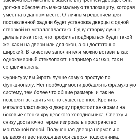
должна обеспечить максимальную теплозащиту, которая
уместна в данном месте. Отличным решением для
поставленной задачи будет установка дверцы с одной
створкой из металлопластика. Одну створку лучше
делать из-за того, что профиль подбираться будет такой
же, как и на двери или для окон, а он достаточно
широкий. В качестве заполнителя можно вставить как
однокамерный стеклопакет, например 4х10х4, так и
сендвичпанель.
Фурнитуру выбирать лучше самую простую по
функционалу. Нет необходимости добавлять фрамужную
систему, тем более что общие размеры и так не
позволят вставить что-то существенное. Крепить
металлопластиковую дверцу предстоит анкерами на
боковые стенки хрущевского холодильника. Сверху и
снизу достаточно герметизировать пространство
монтажной пеной. Полученная дверца нормально
выдержит вес находящегося сверху подоконника.