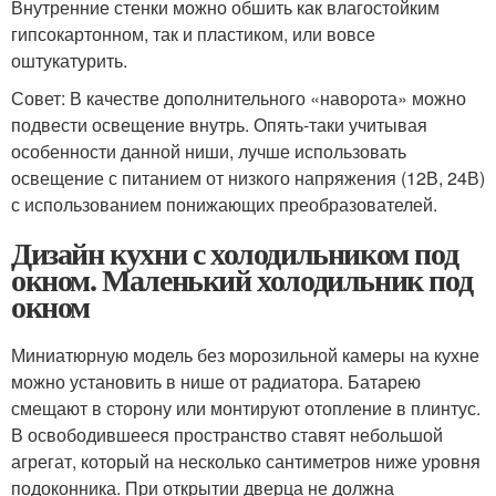
Внутренние стенки можно обшить как влагостойким
гипсокартонном, так и пластиком, или вовсе
оштукатурить.
Совет: В качестве дополнительного «наворота» можно
подвести освещение внутрь. Опять-таки учитывая
особенности данной ниши, лучше использовать
освещение с питанием от низкого напряжения (12В, 24В)
с использованием понижающих преобразователей.
Дизайн кухни с холодильником под
окном. Маленький холодильник под
окном
Миниатюрную модель без морозильной камеры на кухне
можно установить в нише от радиатора. Батарею
смещают в сторону или монтируют отопление в плинтус.
В освободившееся пространство ставят небольшой
агрегат, который на несколько сантиметров ниже уровня
подоконника. При открытии дверца не должна