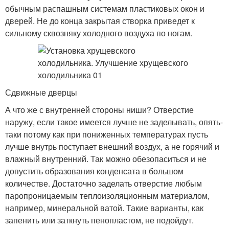
обычным распашным системам пластиковых окон и
дверей. Не до конца закрытая створка приведет к
сильному сквозняку холодного воздуха по ногам.
Сдвижные дверцы
А что же с внутренней стороны ниши? Отверстие
наружу, если такое имеется лучше не заделывать, опять-
таки потому как при пониженных температурах пусть
лучше внутрь поступает внешний воздух, а не горячий и
влажный внутренний. Так можно обезопаситься и не
допустить образования конденсата в большом
количестве. Достаточно заделать отверстие любым
паропроницаемым теплоизоляционным материалом,
например, минеральной ватой. Такие варианты, как
запенить или заткнуть пенопластом, не подойдут.