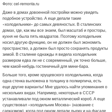
Фото: cel-remonta.ru
Даже в домах довоенной постройки можно увидеть
подобное устройство. А еще делали такие
«холодильники» до самых девяностых. В сталинских
домах, где, как мы все знаем, был масштаб и просторы,
кухня не была пять квадратов. Поэтому холодильник
носил другую функцию, он не должен был экономить
пространство, а должен был просто сохранять продукты
зимой. В сталинке однажды я видела холодильник
размером едва ли не с современный, уж точно больше,
чем какой-нибудь гостиничный для мини-бара.
Больше того, кроме хрущевского холодильника, когда
одна стенка выложена в толщину в полкирпича, есть
еще другие варианты! Мне удалось найти упоминания о
нескольких видах. Например, некоторые в СССР
устанавливали под окном металлический короб. А еще
существовал «холодильник Москва» (название с
сарказмом), когда под окном делали дырку и на фасаде