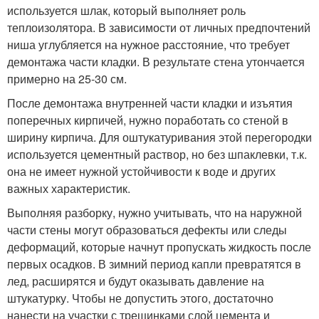
используется шлак, который выполняет роль
теплоизолятора. В зависимости от личных предпочтений
ниша углубляется на нужное расстояние, что требует
демонтажа части кладки. В результате стена утончается
примерно на 25-30 см.
После демонтажа внутренней части кладки и изъятия
поперечных кирпичей, нужно поработать со стеной в
ширину кирпича. Для оштукатуривания этой перегородки
используется цементный раствор, но без шпаклевки, т.к.
она не имеет нужной устойчивости к воде и других
важных характеристик.
Выполняя разборку, нужно учитывать, что на наружной
части стены могут образоваться дефекты или следы
деформаций, которые начнут пропускать жидкость после
первых осадков. В зимний период капли превратятся в
лед, расширятся и будут оказывать давление на
штукатурку. Чтобы не допустить этого, достаточно
нанести на участки с трещинками слой цемента и