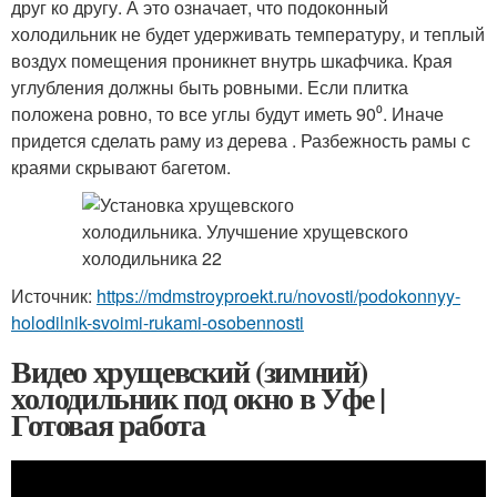
друг ко другу. А это означает, что подоконный
холодильник не будет удерживать температуру, и теплый
воздух помещения проникнет внутрь шкафчика. Края
углубления должны быть ровными. Если плитка
положена ровно, то все углы будут иметь 90⁰. Иначе
придется сделать раму из дерева . Разбежность рамы с
краями скрывают багетом.
Источник:
https://mdmstroyproekt.ru/novosti/podokonnyy-
holodilnik-svoimi-rukami-osobennosti
Видео хрущевский (зимний)
холодильник под окно в Уфе |
Готовая работа