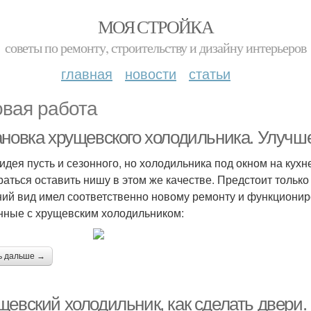
МОЯ СТРОЙКА
советы по ремонту, строительству и дизайну интерьеров
главная
новости
статьи
овая работа
ановка хрущевского холодильника. Улучш
идея пусть и сезонного, но холодильника под окном на кух
раться оставить нишу в этом же качестве. Предстоит только
ий вид имел соответственно новому ремонту и функциони
нные с хрущевским холодильником:
ь дальше →
щевский холодильник, как сделать двери.