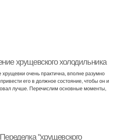
ение хрущевского холодильника
не хрущевки очень практична, вполне разумно
 привести его в должное состояние, чтобы он и
ровал лучше. Перечислим основные моменты,
 Переделка "хрущевского