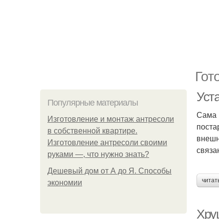
Гот
Уст
Популярные материалы
Сама 
Изготовление и монтаж антресоли
поста
в собственной квартире.
внешн
Изготовление антресоли своими
связа
руками —, что нужно знать?
Дешевый дом от А до Я. Способы
читат
экономии
Хру