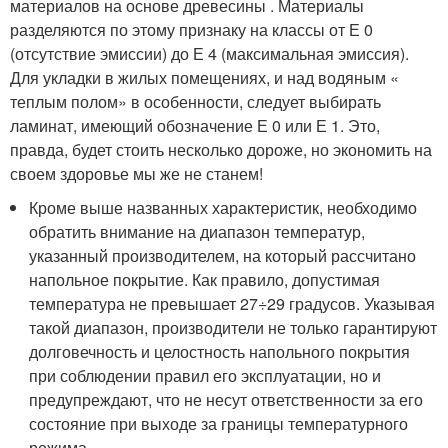
материалов на основе древесины . Материалы
разделяются по этому признаку на классы от Е 0
(отсутствие эмиссии) до Е 4 (максимальная эмиссия).
Для укладки в жилых помещениях, и над водяным «
теплым полом» в особенности, следует выбирать
ламинат, имеющий обозначение Е 0 или Е 1. Это,
правда, будет стоить несколько дороже, но экономить на
своем здоровье мы же не станем!
Кроме выше названных характеристик, необходимо
обратить внимание на диапазон температур,
указанный производителем, на который рассчитано
напольное покрытие. Как правило, допустимая
температура не превышает 27÷29 градусов. Указывая
такой диапазон, производители не только гарантируют
долговечность и целостность напольного покрытия
при соблюдении правил его эксплуатации, но и
предупреждают, что не несут ответственности за его
состояние при выходе за границы температурного
режима.