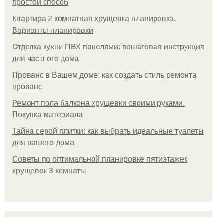
простой способ
Квартира 2 комнатная хрущевка планировка.
Варианты планировки
Отделка кухни ПВХ панелями: пошаговая инструкция
для частного дома
Прованс в Вашем доме: как создать стиль ремонта
прованс
Ремонт пола балкона хрущевки своими руками.
Покупка материала
Тайна серой плитки: как выбрать идеальные туалеты
для вашего дома
Советы по оптимальной планировке пятиэтажек
хрущевок 3 комнаты