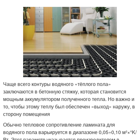
Чаще всего контуры водяного «тёплого пола»
заключаются в бетонную стяжку, которая становится
мощным аккумулятором полученного тепла. Но важно и
то, чтобы этому теплу был обеспечен «выход» наружу, в
сторону помещения
Обычно тепловое сопротивление ламината для
водяного пола варьируется в диапазоне 0,05÷0,10 м²×°K/
Вт. Этот параметр указывается производителем в