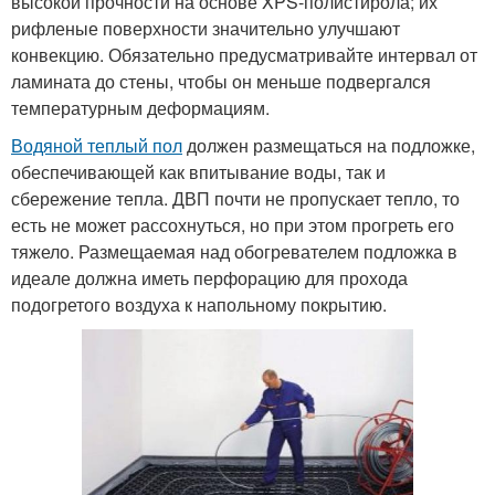
высокой прочности на основе XPS-полистирола; их
рифленые поверхности значительно улучшают
конвекцию. Обязательно предусматривайте интервал от
ламината до стены, чтобы он меньше подвергался
температурным деформациям.
Водяной теплый пол
должен размещаться на подложке,
обеспечивающей как впитывание воды, так и
сбережение тепла. ДВП почти не пропускает тепло, то
есть не может рассохнуться, но при этом прогреть его
тяжело. Размещаемая над обогревателем подложка в
идеале должна иметь перфорацию для прохода
подогретого воздуха к напольному покрытию.