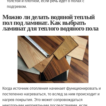
толстой и плотной, если речь идёт о полах с
подгревом.
Можно ли делать водяной теплый
пол под ламинат. Как выбрать
ламинат для теплого водяного пола
Когда источник отопления начинает функционировать и
постепенно нагреваться, то вслед за ним происходит и
нагрев покрытия. Это может сопровождаться
некоторыми неприятными последствиями, если