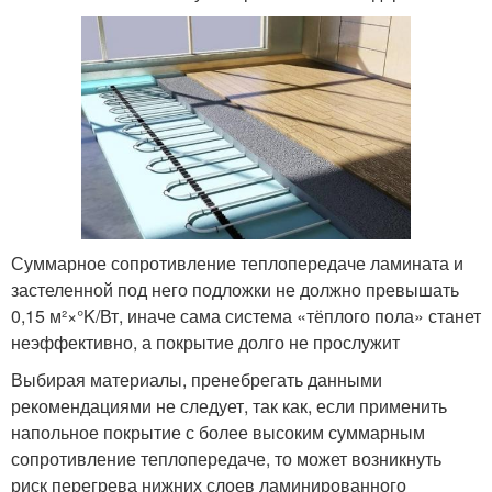
Суммарное сопротивление теплопередаче ламината и
застеленной под него подложки не должно превышать
0,15 м²×°K/Вт, иначе сама система «тёплого пола» станет
неэффективно, а покрытие долго не прослужит
Выбирая материалы, пренебрегать данными
рекомендациями не следует, так как, если применить
напольное покрытие с более высоким суммарным
сопротивление теплопередаче, то может возникнуть
риск перегрева нижних слоев ламинированного