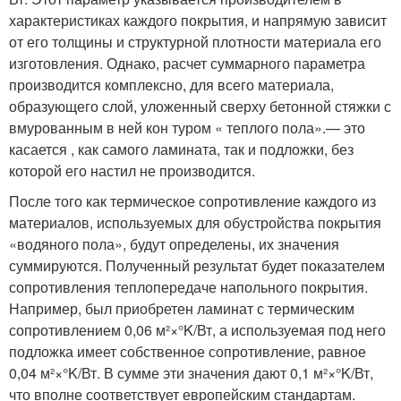
характеристиках каждого покрытия, и напрямую зависит
от его толщины и структурной плотности материала его
изготовления. Однако, расчет суммарного параметра
производится комплексно, для всего материала,
образующего слой, уложенный сверху бетонной стяжки с
вмурованным в ней кон туром « теплого пола».— это
касается , как самого ламината, так и подложки, без
которой его настил не производится.
После того как термическое сопротивление каждого из
материалов, используемых для обустройства покрытия
«водяного пола», будут определены, их значения
суммируются. Полученный результат будет показателем
сопротивления теплопередаче напольного покрытия.
Например, был приобретен ламинат с термическим
сопротивлением 0,06 м²×°K/Вт, а используемая под него
подложка имеет собственное сопротивление, равное
0,04 м²×°K/Вт. В сумме эти значения дают 0,1 м²×°K/Вт,
что вполне соответствует европейским стандартам.