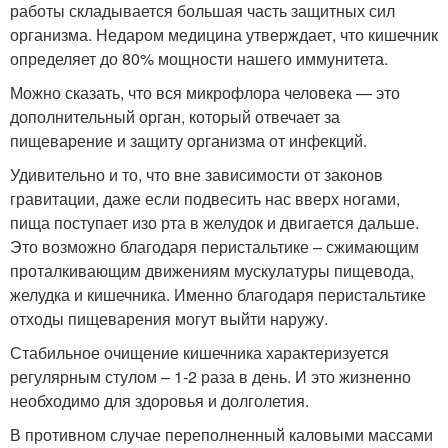
работы складывается большая часть защитных сил
организма. Недаром медицина утверждает, что кишечник
определяет до 80% мощности нашего иммунитета.
Можно сказать, что вся микрофлора человека — это
дополнительный орган, который отвечает за
пищеварение и защиту организма от инфекций.
Удивительно и то, что вне зависимости от законов
гравитации, даже если подвесить нас вверх ногами,
пища поступает изо рта в желудок и двигается дальше.
Это возможно благодаря перистальтике – сжимающим
проталкивающим движениям мускулатуры пищевода,
желудка и кишечника. Именно благодаря перистальтике
отходы пищеварения могут выйти наружу.
Стабильное очищение кишечника характеризуется
регулярным стулом – 1-2 раза в день. И это жизненно
необходимо для здоровья и долголетия.
В противном случае переполненный каловыми массами