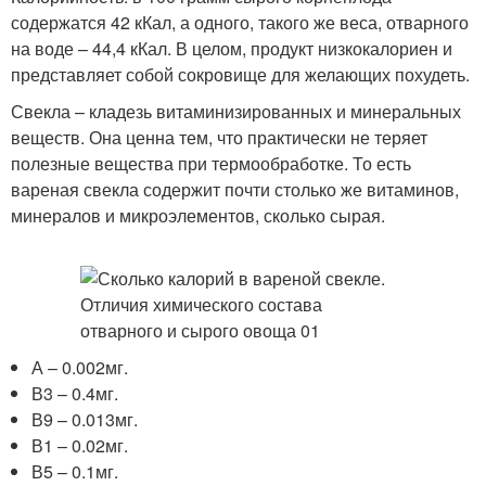
содержатся 42 кКал, а одного, такого же веса, отварного
на воде – 44,4 кКал. В целом, продукт низкокалориен и
представляет собой сокровище для желающих похудеть.
Свекла – кладезь витаминизированных и минеральных
веществ. Она ценна тем, что практически не теряет
полезные вещества при термообработке. То есть
вареная свекла содержит почти столько же витаминов,
минералов и микроэлементов, сколько сырая.
А – 0.002мг.
В3 – 0.4мг.
В9 – 0.013мг.
В1 – 0.02мг.
В5 – 0.1мг.