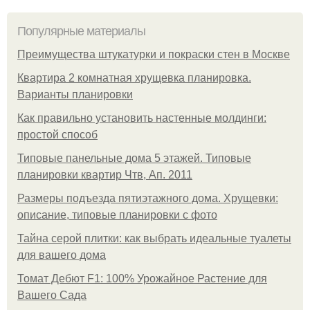
Популярные материалы
Преимущества штукатурки и покраски стен в Москве
Квартира 2 комнатная хрущевка планировка.
Варианты планировки
Как правильно установить настенные молдинги:
простой способ
Типовые панельные дома 5 этажей. Типовые
планировки квартир Чтв, Ап. 2011
Размеры подъезда пятиэтажного дома. Хрущевки:
описание, типовые планировки с фото
Тайна серой плитки: как выбрать идеальные туалеты
для вашего дома
Томат Дебют F1: 100% Урожайное Растение для
Вашего Сада