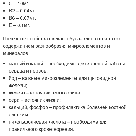
С – 10мг.
В2 – 0.04мг.
В6 – 0.07мг.
Е – 0.1мг.
Полезные свойства свеклы обуславливаются также
содержанием разнообразия микроэлементов и
минералов:
магний и калий – необходимы для хорошей работы
сердца и нервов;
йод – важные микроэлементы для щитовидной
железы;
железо – источник гемоглобина;
сера – источник жизни;
кальций, фосфор – профилактика болезней костной
системы;
никельфолиевая кислота – необходима для
правильного кроветворения.