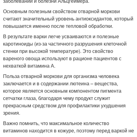
заболеваний и болезни Альцгеймера.
Основным полезным свойством отварной моркови
считают значительный уровень антиоксидантов, который
повышается именно после тепловой обработки.
В результате варки легче усваиваются и полезные
каротиноиды (из-за частичного разрушения клеточной
стенки при высокой температуре). Это свойство
вареного овоща используют в рационе пациентов с
нехваткой витамина А.
Польза отварной моркови для организма человека
заключается и в содержании лютеина – вещества,
которое является основным компонентом пигмента
сетчатки глаза, благодаря чему продукт служит
прекрасным средством для профилактики ухудшения
зрения.
Важно помнить, что максимальное количество
витаминов находится в кожуре, поэтому перед варкой не