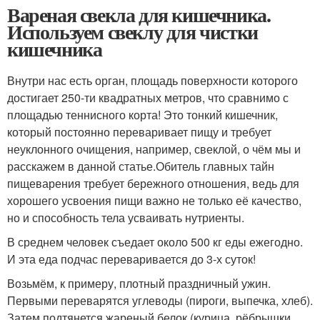
Вареная свекла для кишечника.
Используем свеклу для чистки
кишечника
Внутри нас есть орган, площадь поверхности которого
достигает 250-ти квадратных метров, что сравнимо с
площадью теннисного корта! Это тонкий кишечник,
который постоянно переваривает пищу и требует
неуклонного очищения, например, свеклой, о чём мы и
расскажем в данной статье.Обитель главных тайн
пищеварения требует бережного отношения, ведь для
хорошего усвоения пищи важно не только её качество,
но и способность тела усваивать нутриенты.
В среднем человек съедает около 500 кг еды ежегодно.
И эта еда подчас переваривается до 3-х суток!
Возьмём, к примеру, плотный праздничный ужин.
Первыми переварятся углеводы (пироги, выпечка, хлеб).
Затем подтянется жареный белок (курица, рёбрышки,