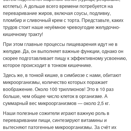
котлеты). А дольше всего времени потребуется на
переваривание жиров, включая соусы, подливку,
пломбир и сливочный крем с торта. Представьте, каких
трудов стоит наше неуёмное чревоугодие желудочно-
кишечному тракту!
При этом главные процессы пищеварения идут не в
желудке. Да, он выполняет важные функции, однако он
скорее подготавливает пищу к эффективному усвоению,
которое происходит в тонком кишечнике.
Здесь же, в тонкой кишке, в симбиозе с нами, обитают
микроорганизмы, количество которых поражает
воображение. Около 100 триллионов! Это в 10 раз
больше, чем общее число клеток в организме. А
суммарный вес микроорганизмов — около 2,5 кг.
Наши полезные сожители играют важную роль в
переваривании пищи, синтезируют витамины и
вытесняют патогенные микроорганизмы. За счёт их