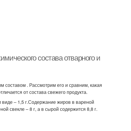
имического состава отварного и
м составом . Рассмотрим его и сравним, какая
тличается от состава свежего продукта.
ом виде – 1,5 г.Содержание жиров в вареной
ной свекле – 8 г, а в сырой содержится 8,8 г.