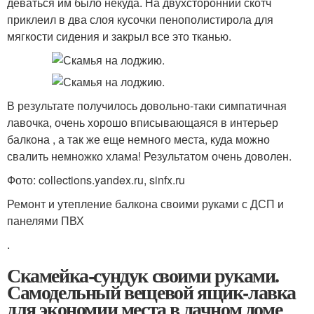
деваться им было некуда. На двухсторонний скотч
приклеил в два слоя кусочки пенополистирола для
мягкости сидения и закрыл все это тканью.
В результате получилось довольно-таки симпатичная
лавочка, очень хорошо вписывающаяся в интерьер
балкона , а так же еще немного места, куда можно
свалить немножко хлама! Результатом очень доволен.
Фото: collections.yandex.ru, sinfx.ru
Ремонт и утепление балкона своими руками с ДСП и
панелями ПВХ
.
Скамейка-сундук своими руками.
Самодельный вещевой ящик-лавка
для экономии места в дачном доме