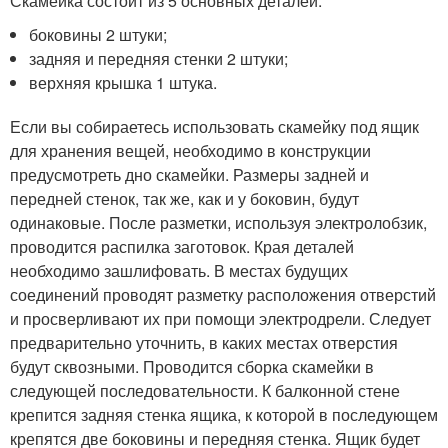
Скамейка состоит из 5 основных деталей:
боковины 2 штуки;
задняя и передняя стенки 2 штуки;
верхняя крышка 1 штука.
Если вы собираетесь использовать скамейку под ящик
для хранения вещей, необходимо в конструкции
предусмотреть дно скамейки. Размеры задней и
передней стенок, так же, как и у боковин, будут
одинаковые. После разметки, используя электролобзик,
проводится распилка заготовок. Края деталей
необходимо зашлифовать. В местах будущих
соединений проводят разметку расположения отверстий
и просверливают их при помощи электродрели. Следует
предварительно уточнить, в каких местах отверстия
будут сквозными. Проводится сборка скамейки в
следующей последовательности. К балконной стене
крепится задняя стенка ящика, к которой в последующем
крепятся две боковины и передняя стенка. Ящик будет