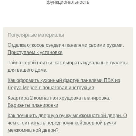
функциональность
Популярные материалы
Отделка откосов сэндвич панелями своими руками.
Приступаем к установке
Тайна серой плитки: как выбрать идеальные туалеты
для вашего дома
Как оформить кухонный фартук панелями ПВХ из
Леруа Мерлен: пошаговая инструкция
Квартира 2 комнатная хрущевка планировка.
Варианты планировки
Как починить дверную ручку межкомнатной двери. О
чем стоит узнать перед починкой дверной ручки
межкомнатной двери?