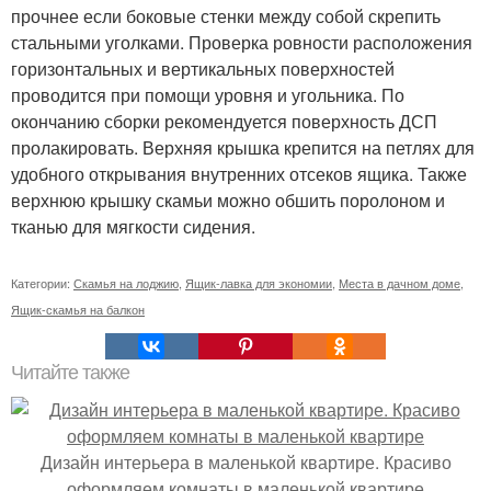
прочнее если боковые стенки между собой скрепить
стальными уголками. Проверка ровности расположения
горизонтальных и вертикальных поверхностей
проводится при помощи уровня и угольника. По
окончанию сборки рекомендуется поверхность ДСП
пролакировать. Верхняя крышка крепится на петлях для
удобного открывания внутренних отсеков ящика. Также
верхнюю крышку скамьи можно обшить поролоном и
тканью для мягкости сидения.
Категории:
Скамья на лоджию
,
Ящик-лавка для экономии
,
Места в дачном доме
,
Ящик-скамья на балкон
Читайте также
Дизайн интерьера в маленькой квартире. Красиво
оформляем комнаты в маленькой квартире