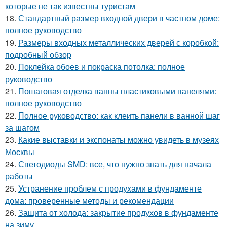
которые не так известны туристам
18.
Стандартный размер входной двери в частном доме:
полное руководство
19.
Размеры входных металлических дверей с коробкой:
подробный обзор
20.
Поклейка обоев и покраска потолка: полное
руководство
21.
Пошаговая отделка ванны пластиковыми панелями:
полное руководство
22.
Полное руководство: как клеить панели в ванной шаг
за шагом
23.
Какие выставки и экспонаты можно увидеть в музеях
Москвы
24.
Светодиоды SMD: все, что нужно знать для начала
работы
25.
Устранение проблем с продухами в фундаменте
дома: проверенные методы и рекомендации
26.
Защита от холода: закрытие продухов в фундаменте
на зиму