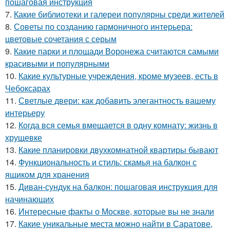
пошаговая инструкция
7.
Какие библиотеки и галереи популярны среди жителей
8.
Советы по созданию гармоничного интерьера:
цветовые сочетания с серым
9.
Какие парки и площади Воронежа считаются самыми
красивыми и популярными
10.
Какие культурные учреждения, кроме музеев, есть в
Чебоксарах
11.
Светлые двери: как добавить элегантность вашему
интерьеру
12.
Когда вся семья вмещается в одну комнату: жизнь в
хрущевке
13.
Какие планировки двухкомнатной квартиры бывают
14.
Функциональность и стиль: скамья на балкон с
ящиком для хранения
15.
Диван-сундук на балкон: пошаговая инструкция для
начинающих
16.
Интересные факты о Москве, которые вы не знали
17.
Какие уникальные места можно найти в Саратове,