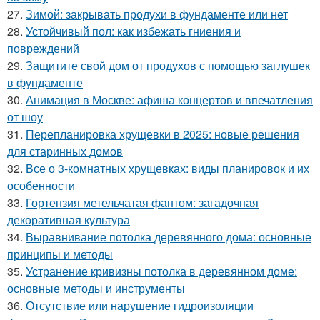
27.
Зимой: закрывать продухи в фундаменте или нет
28.
Устойчивый пол: как избежать гниения и
повреждений
29.
Защитите свой дом от продухов с помощью заглушек
в фундаменте
30.
Анимация в Москве: афиша концертов и впечатления
от шоу
31.
Перепланировка хрущевки в 2025: новые решения
для старинных домов
32.
Все о 3-комнатных хрущевках: виды планировок и их
особенности
33.
Гортензия метельчатая фантом: загадочная
декоративная культура
34.
Выравнивание потолка деревянного дома: основные
принципы и методы
35.
Устранение кривизны потолка в деревянном доме:
основные методы и инструменты
36.
Отсутствие или нарушение гидроизоляции