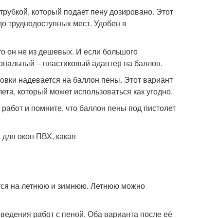
рубкой, который подает пену дозировано. Этот
до труднодоступных мест. Удобен в
о он не из дешевых. И если большого
иональный – пластиковый адаптер на баллон.
ровки надевается на баллон пены. Этот вариант
лета, который может использоваться как угодно.
работ и помните, что баллон пены под пистолет
тся на летнюю и зимнюю. Летнюю можно
ведения работ с пеной. Оба варианта после её