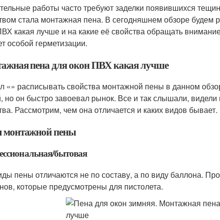
тельные работы часто требуют заделки появившихся тещин,
твом стала монтажная пена. В сегодняшнем обзоре будем р
ПВХ какая лучше и на какие её свойства обращать внимание
ет особой герметизации.
ажная пена для окон ПВХ какая лучше
л «» расписывать свойства монтажной пены в данном обзор
, но он быстро завоевал рынок. Все и так слышали, видел
тва. Рассмотрим, чем она отличается и каких видов бывает.
 монтажной пены
ессиональная/бытовая
иды пены отличаются не по составу, а по виду баллона. П
нов, которые предусмотрены для пистолета.