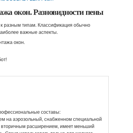
жа окон. Разновидности пены
 к разным типам. Классификация обычно
наиболее важные аспекты.
от!
рофессиональные составы:
жем на аэрозольный, снабженном специальной
м вторичным расширением, имеет меньший