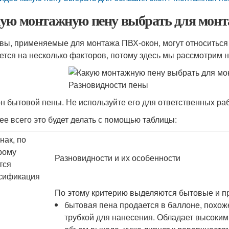
ую монтажную пену выбрать для монта
вы, применяемые для монтажа ПВХ-окон, могут относиться
ется на несколько факторов, потому здесь мы рассмотрим 
н бытовой пены. Не используйте его для ответственных раб
ее всего это будет делать с помощью таблицы:
нак, по
рому
Разновидности и их особенности
тся
сификация
По этому критерию выделяются бытовые и п
бытовая пена продается в баллоне, похо
трубкой для нанесения. Обладает высоки