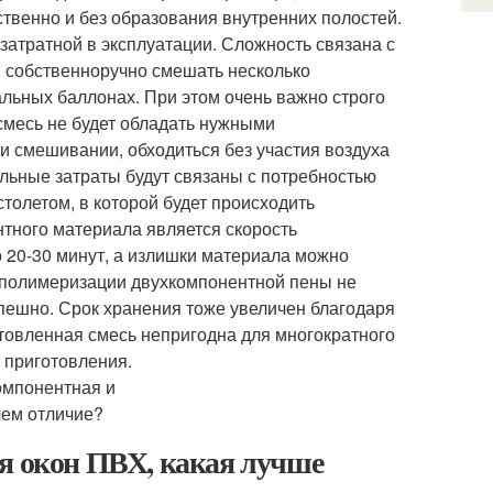
твенно и без образования внутренних полостей.
атратной в эксплуатации. Сложность связана с
я собственноручно смешать несколько
льных баллонах. При этом очень важно строго
смесь не будет обладать нужными
ри смешивании, обходиться без участия воздуха
льные затраты будут связаны с потребностью
столетом, в которой будет происходить
нтного материала является скорость
 20-30 минут, а излишки материала можно
с полимеризации двухкомпонентной пены не
спешно. Срок хранения тоже увеличен благодаря
товленная смесь непригодна для многократного
 приготовления.
ля окон ПВХ, какая лучше