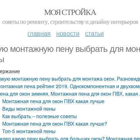
МОЯ СТРОЙКА
советы по ремонту, строительству и дизайну интерьеров
главная
новости
статьи
ую монтажную пену выбрать для мон
ы
ержание
акую монтажную пену выбрать для монтажа окон. Разновид
онтажная пена рейтинг 2019. Однокомпонентная и двухком
ена для окон зимняя. Монтажная пена для окон ПВХ, какая
Монтажная пена для окон ПВХ какая лучше
Виды монтажной пены
Как выбрать – полезные советы
Монтажная пена для окон ПВХ какая лучше?
Топ-5 монтажной пены
идео какую пену выбрать для больших окон? Монтажная 