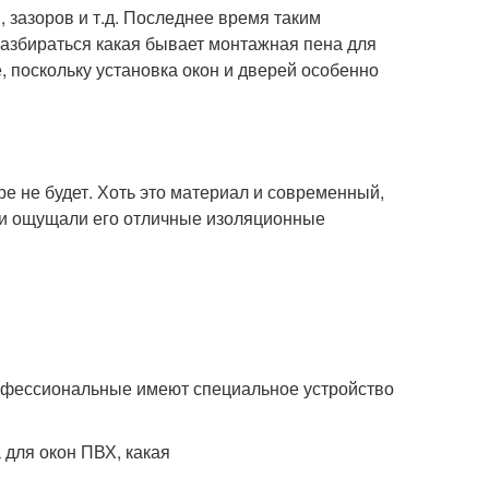
 зазоров и т.д. Последнее время таким
азбираться какая бывает монтажная пена для
, поскольку установка окон и дверей особенно
е не будет. Хоть это материал и современный,
и и ощущали его отличные изоляционные
рофессиональные имеют специальное устройство