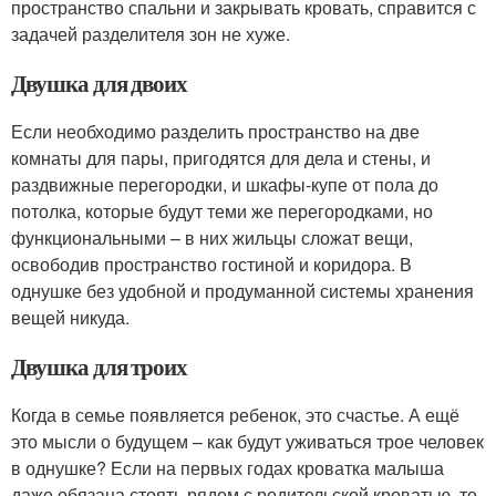
пространство спальни и закрывать кровать, справится с
задачей разделителя зон не хуже.
Двушка для двоих
Если необходимо разделить пространство на две
комнаты для пары, пригодятся для дела и стены, и
раздвижные перегородки, и шкафы-купе от пола до
потолка, которые будут теми же перегородками, но
функциональными – в них жильцы сложат вещи,
освободив пространство гостиной и коридора. В
однушке без удобной и продуманной системы хранения
вещей никуда.
Двушка для троих
Когда в семье появляется ребенок, это счастье. А ещё
это мысли о будущем – как будут уживаться трое человек
в однушке? Если на первых годах кроватка малыша
даже обязана стоять рядом с родительской кроватью, то