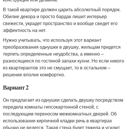
В такой квартире должен царить абсолютный порядок.
Обилие декора и просто бардак лишит интерьер
свежести, украдет пространство и вообще сведет его
эффектность на нет.
Нужно учитывать, что используя этот вариант
преобразования однушки в двушку, жильцам придется
терпеть определенные неудобства, а именно –
разносящиеся по гостиной запахи кухни. Но если никого
из квартирантов это не смущает, то в остальном –
решение вполне комфортно.
Вариант 2
Он предлагает из однушки сделать двушку посредством
передела комнаты гипсокартонной стеной, с
последующим переносом межкомнатных дверей. Об
использовании кирпичной кладки речь в квартирах
обычно не ведется. Такая стена будет тяжела и усилит