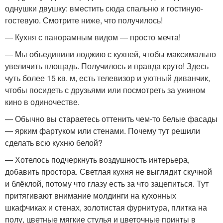
однушки двушку: вместить сюда спальню и гостиную-
гостевую. Смотрите ниже, что получилось!
— Кухня с панорамным видом — просто мечта!
— Мы объединили лоджию с кухней, чтобы максимально
увеличить площадь. Получилось и правда круто! Здесь
чуть более 15 кв. м, есть телевизор и уютный диванчик,
чтобы посидеть с друзьями или посмотреть за ужином
кино в одиночестве.
— Обычно вы стараетесь оттенить чем-то белые фасады
— ярким фартуком или стенами. Почему тут решили
сделать всю кухню белой?
— Хотелось подчеркнуть воздушность интерьера,
добавить простора. Светлая кухня не выглядит скучной
и блёклой, потому что глазу есть за что зацепиться. Тут
притягивают внимание молдинги на кухонных
шкафчиках и стенах, золотистая фурнитура, плитка на
полу, цветные мягкие стулья и цветочные принты в