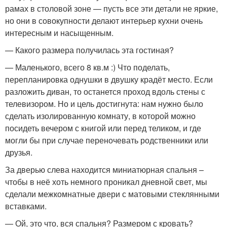
рамах в столовой зоне — пусть все эти детали не яркие,
но они в совокупности делают интерьер кухни очень
интересным и насыщенным.
— Какого размера получилась эта гостиная?
— Маленького, всего 8 кв.м :) Что поделать,
перепланировка однушки в двушку крадёт место. Если
разложить диван, то останется проход вдоль стены с
телевизором. Но и цель достигнута: нам нужно было
сделать изолированную комнату, в которой можно
посидеть вечером с книгой или перед теликом, и где
могли бы при случае переночевать родственники или
друзья.
За дверью слева находится миниатюрная спальня –
чтобы в неё хоть немного проникал дневной свет, мы
сделали межкомнатные двери с матовыми стеклянными
вставками.
— Ой, это что, вся спальня? Размером с кровать?