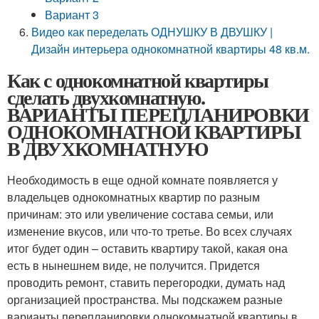
Вариант 3
Видео как переделать ОДНУШКУ В ДВУШКУ |
Дизайн интерьера однокомнатной квартиры 48 кв.м.
Как с однокомнатной квартиры
сделать двухкомнатную.
ВАРИАНТЫ ПЕРЕПЛАНИРОВКИ
ОДНОКОМНАТНОЙ КВАРТИРЫ
В ДВУХКОМНАТНУЮ
Необходимость в еще одной комнате появляется у
владельцев однокомнатных квартир по разным
причинам: это или увеличение состава семьи, или
изменение вкусов, или что-то третье. Во всех случаях
итог будет один – оставить квартиру такой, какая она
есть в нынешнем виде, не получится. Придется
проводить ремонт, ставить перегородки, думать над
организацией пространства. Мы подскажем разные
варианты перепланировки однокомнатной квартиры в