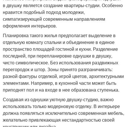
в двушку является создание квартиры-студии. Особенно
нравится подобный подход молодежи,
симпатизирующей современным направлениям
оформления интерьеров.
Планировка такого жилья предполагает выделение в
отдельную комнату спальни и объединение в единое
пространство площадей гостиной и кухни. Разделение
последней, при перепланировке однушки в двушку,
чисто символическое. Без использования раздвижных
перегородок и штор. Зоны принято разграничивать:
разной фактуры отделкой, игрой цветов, архитектурными
элементами. Например, в кухонной части может быть
приподнят пол и на входе в нее образована ступенька.
Создавая из однушки уютную двушку-студию, важно
использовать только модерновую отделку. В интерьере
должна появляться исключительно современная мебель,
желательно привлекающая нестандартностью своей
конструкции или дизайна.