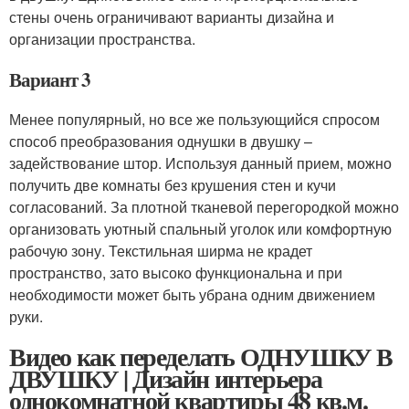
стены очень ограничивают варианты дизайна и
организации пространства.
Вариант 3
Менее популярный, но все же пользующийся спросом
способ преобразования однушки в двушку –
задействование штор. Используя данный прием, можно
получить две комнаты без крушения стен и кучи
согласований. За плотной тканевой перегородкой можно
организовать уютный спальный уголок или комфортную
рабочую зону. Текстильная ширма не крадет
пространство, зато высоко функциональна и при
необходимости может быть убрана одним движением
руки.
Видео как переделать ОДНУШКУ В
ДВУШКУ | Дизайн интерьера
однокомнатной квартиры 48 кв.м.