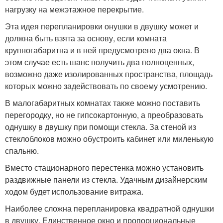
нагрузку на межэтажное перекрытие.
Эта идея перепланировки онушки в двушку может и
должна быть взята за основу, если комната
крупногабаритна и в ней предусмотрено два окна. В
этом случае есть шанс получить два полноценных,
возможно даже изолированных пространства, площадь
которых можно задействовать по своему усмотрению.
В малогабаритных комнатах также можно поставить
перегородку, но не гипсокартонную, а преобразовать
однушку в двушку при помощи стекла. За стеной из
стеклоблоков можно обустроить кабинет или миленькую
спальню.
Вместо стационарного перестенка можно установить
раздвижные панели из стекла. Удачным дизайнерским
ходом будет использование витража.
Наиболее сложна перепланировка квадратной однушки
в двушку. Единственное окно и пропорциональные