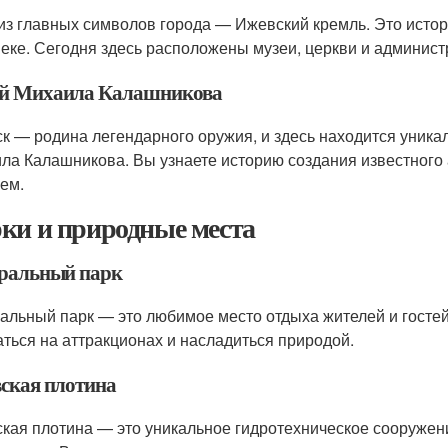
из главных символов города — Ижевский кремль. Это истор
 веке. Сегодня здесь расположены музеи, церкви и админис
й Михаила Калашникова
к — родина легендарного оружия, и здесь находится уника
ла Калашникова. Вы узнаете историю создания известного 
ем.
ки и природные места
ральный парк
альный парк — это любимое место отдыха жителей и гостей
аться на аттракционах и насладиться природой.
ская плотина
кая плотина — это уникальное гидротехническое сооружен