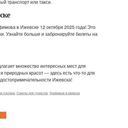
ый транспорт или такси.
ске
фимова в Ижевске 12 октября 2025 года! Это
и. Узнайте больше и забронируйте билеты на
едлагает множество интересных мест для
 природных красот — здесь есть что-то для
е достопримечательности Ижевска!
я плотина
,
Советы для туристов
,
Трофимов в ижевске