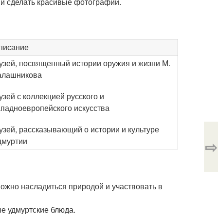
 и сделать красивые фотографии.
писание
узей, посвященный истории оружия и жизни М.
алашникова
узей с коллекцией русского и
ападноевропейского искусства
узей, рассказывающий о истории и культуре
дмуртии
⇨
ожно насладиться природой и участвовать в
е удмуртские блюда.