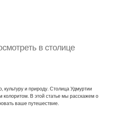
осмотреть в столице
ю, культуру и природу. Столица Удмуртии
м колоритом. В этой статье мы расскажем о
ровать ваше путешествие.