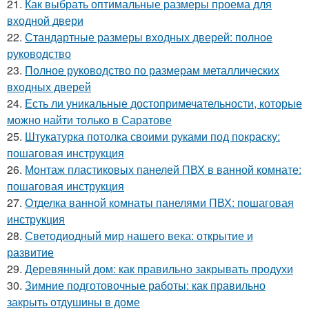
21.
Как выбрать оптимальные размеры проема для
входной двери
22.
Стандартные размеры входных дверей: полное
руководство
23.
Полное руководство по размерам металлических
входных дверей
24.
Есть ли уникальные достопримечательности, которые
можно найти только в Саратове
25.
Штукатурка потолка своими руками под покраску:
пошаговая инструкция
26.
Монтаж пластиковых панелей ПВХ в ванной комнате:
пошаговая инструкция
27.
Отделка ванной комнаты панелями ПВХ: пошаговая
инструкция
28.
Светодиодный мир нашего века: открытие и
развитие
29.
Деревянный дом: как правильно закрывать продухи
30.
Зимние подготовочные работы: как правильно
закрыть отдушины в доме