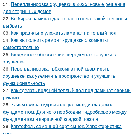
31.
Перепланировка хрущевки в 2025: новые решения
для старинных домов
32.
Выбирая ламинат для теплого пола: какой толщины
выбрать
33.
Как правильно уложить ламинат на теплый пол
34.
Как выполнить ремонт хрущевки 3 комнаты
самостоятельно
35.
Бюджетное обновление: переделка старушки в
хрущевке
36.
Перепланировка трёхкомнатной квартиры в
хрущевке: как увеличить пространство и улучшить
функциональность
37.
Как сделать водяной теплый пол под ламинат своими
руками
38.
Зачем нужна гидроизоляция между кладкой и
фундаментом. Для чего необходим гидробарьер между
фундаментом и кирпичной кладкой цоколя
39.
Картофель семенной сорт сынок. Характеристика
сорта