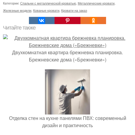
Категории:
Спальни с металлической кроватью
,
Металлические кровати
,
Железные модели
,
Кованые кровати
,
Кровати на заказ
Читайте также
Двухкомнатная квартира брежневка планировка.
Брежневские дома («Брежневки»)
Отделка стен на кухне панелями ПВХ: современный
дизайн и практичность