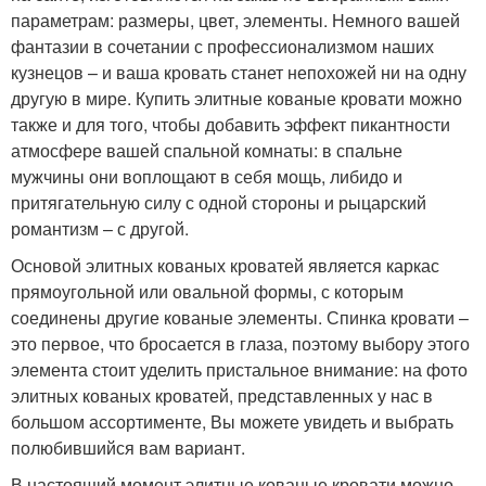
параметрам: размеры, цвет, элементы. Немного вашей
фантазии в сочетании с профессионализмом наших
кузнецов – и ваша кровать станет непохожей ни на одну
другую в мире. Купить элитные кованые кровати можно
также и для того, чтобы добавить эффект пикантности
атмосфере вашей спальной комнаты: в спальне
мужчины они воплощают в себя мощь, либидо и
притягательную силу с одной стороны и рыцарский
романтизм – с другой.
Основой элитных кованых кроватей является каркас
прямоугольной или овальной формы, с которым
соединены другие кованые элементы. Спинка кровати –
это первое, что бросается в глаза, поэтому выбору этого
элемента стоит уделить пристальное внимание: на фото
элитных кованых кроватей, представленных у нас в
большом ассортименте, Вы можете увидеть и выбрать
полюбившийся вам вариант.
В настоящий момент элитные кованые кровати можно