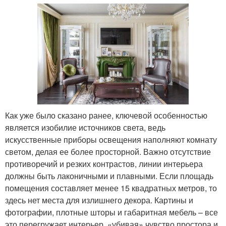
Как уже было сказано ранее, ключевой особенностью
является изобилие источников света, ведь
искусственные приборы освещения наполняют комнату
светом, делая ее более просторной. Важно отсутствие
противоречий и резких контрастов, линии интерьера
должны быть лаконичными и плавными. Если площадь
помещения составляет менее 15 квадратных метров, то
здесь нет места для излишнего декора. Картины и
фотографии, плотные шторы и габаритная мебель – все
это перегружает интерьер, «убивая» чувство простора и