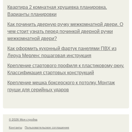
Квартира 2 комнатная хрущевка планировка.
Варианты планировки
Как починить дверную ручку межкомнатной двери. О
чем стоит узнать перед починкой дверной ручки
межкомнатной двери?
Как оформить кухонный фартук панелями ПВХ из
Леруа Мерлен: пошаговая инструкция
Крепление стартового профиля к пластиковому окну.
Классификация стартовых конструкций
Крепление мешка боксерского к потолку. Монтаж
груши для серийных ударов
© 2026 Моя стройка
Контакты
Пользовательское соглашение