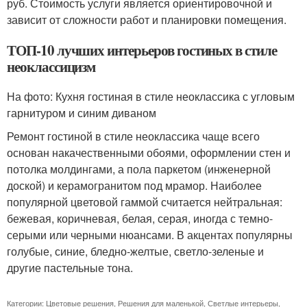
руб. Стоимость услуги является ориентировочной и
зависит от сложности работ и планировки помещения.
ТОП-10 лучших интерьеров гостиных в стиле
неоклассицизм
На фото: Кухня гостиная в стиле неоклассика с угловым
гарнитуром и синим диваном
Ремонт гостиной в стиле неоклассика чаще всего
основан накачественными обоями, оформлении стен и
потолка молдингами, а пола паркетом (инженерной
доской) и керамогранитом под мрамор. Наиболее
популярной цветовой гаммой считается нейтральная:
бежевая, коричневая, белая, серая, иногда с темно-
серыми или черными нюансами. В акцентах популярны
голубые, синие, бледно-желтые, светло-зеленые и
другие пастельные тона.
Категории:
Цветовые решения
,
Решения для маленькой
,
Светлые интерьеры
,