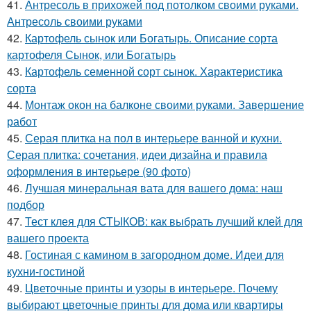
41.
Антресоль в прихожей под потолком своими руками.
Антресоль своими руками
42.
Картофель сынок или Богатырь. Описание сорта
картофеля Сынок, или Богатырь
43.
Картофель семенной сорт сынок. Характеристика
сорта
44.
Монтаж окон на балконе своими руками. Завершение
работ
45.
Серая плитка на пол в интерьере ванной и кухни.
Серая плитка: сочетания, идеи дизайна и правила
оформления в интерьере (90 фото)
46.
Лучшая минеральная вата для вашего дома: наш
подбор
47.
Тест клея для СТЫКОВ: как выбрать лучший клей для
вашего проекта
48.
Гостиная с камином в загородном доме. Идеи для
кухни-гостиной
49.
Цветочные принты и узоры в интерьере. Почему
выбирают цветочные принты для дома или квартиры