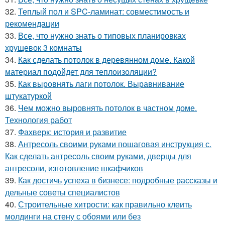
32.
Теплый пол и SPC-ламинат: совместимость и
рекомендации
33.
Все, что нужно знать о типовых планировках
хрущевок 3 комнаты
34.
Как сделать потолок в деревянном доме. Какой
материал подойдет для теплоизоляции?
35.
Как выровнять лаги потолок. Выравнивание
штукатуркой
36.
Чем можно выровнять потолок в частном доме.
Технология работ
37.
Фахверк: история и развитие
38.
Антресоль своими руками пошаговая инструкция с.
Как сделать антресоль своим руками, дверцы для
антресоли, изготовление шкафчиков
39.
Как достичь успеха в бизнесе: подробные рассказы и
дельные советы специалистов
40.
Строительные хитрости: как правильно клеить
молдинги на стену с обоями или без