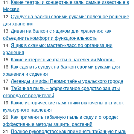
11.
Какие театры и концертные залы самые известные в
Москве
12.
Сундук на балкон своими руками: полезное решение
для хранения
13.
Диван на балкон с ящиком для хранения: как
объединить комфорт и функциональность
14.
Ящик в скамью: мастер-класс по организации
хранения
15.
Какие интересные факты о населении Москвы
16.
Как сделать сундук на балкон своими руками для
хранения и сидения
17.
Легенды и мифы Перми: тайны уральского города
18.
Табачная пыль – эффективное средство защиты
огорода от вредителей
19.
Какие исторические памятники включены в список
культурного наследия
20.
Как применять табачную пыль в саду и огороде:
эффективные методы защиты растений
21.
Полное руководство: как применять табачную пыль