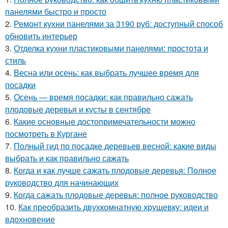
панелями быстро и просто
2.
Ремонт кухни панелями за 3190 руб: доступный способ
обновить интерьер
3.
Отделка кухни пластиковыми панелями: простота и
стиль
4.
Весна или осень: как выбрать лучшее время для
посадки
5.
Осень — время посадки: как правильно сажать
плодовые деревья и кусты в сентябре
6.
Какие основные достопримечательности можно
посмотреть в Кургане
7.
Полный гид по посадке деревьев весной: какие виды
выбрать и как правильно сажать
8.
Когда и как лучше сажать плодовые деревья: Полное
руководство для начинающих
9.
Когда сажать плодовые деревья: полное руководство
10.
Как преобразить двухкомнатную хрущевку: идеи и
вдохновение