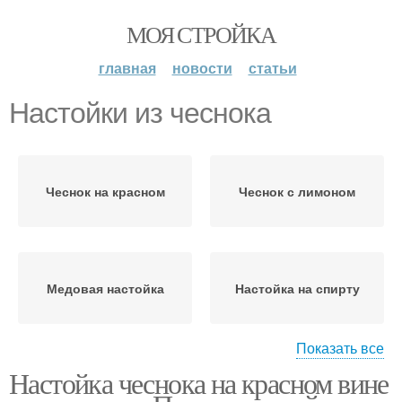
МОЯ СТРОЙКА
главная
новости
статьи
Настойки из чеснока
Чеснок на красном
Чеснок с лимоном
Медовая настойка
Настойка на спирту
Показать все
Настойка чеснока на красном вине
Чеснок на спирту