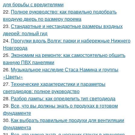
для борьбы с вредителями
22.
Полное руководство: как правильно подобрать
входную дверь по размеру проема
23.
Стандартные и нестандартные размеры входных
дверей: полный гид
24.
Прогулки вдоль Волги: парки и набережные Нижнего
Новгорода
25.
Экономим на ремонте: как самостоятельно обшить
ванную ПВХ панелями
26.
Музыкальное наследие Стаса Намина и группы
«Цветы»
27.
Технические характеристики и параметры
светодиодов: полное руководство
28.
Разбор лампы: как определить тип светодиода
29.
Все, что вы должны знать о продухах в готовом
фундаменте
30.
Как выбрать правильные продухи для вентиляции
фундамента
31.
Все, что нужно знать о несущих стенах в хрущевке