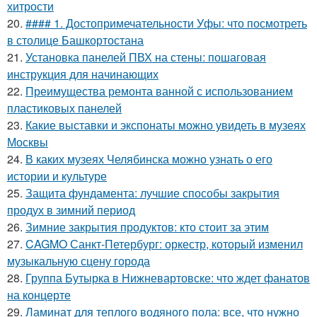
хитрости
20.
#### 1. Достопримечательности Уфы: что посмотреть
в столице Башкортостана
21.
Установка панелей ПВХ на стены: пошаговая
инструкция для начинающих
22.
Преимущества ремонта ванной с использованием
пластиковых панелей
23.
Какие выставки и экспонаты можно увидеть в музеях
Москвы
24.
В каких музеях Челябинска можно узнать о его
истории и культуре
25.
Защита фундамента: лучшие способы закрытия
продух в зимний период
26.
Зимние закрытия продуктов: кто стоит за этим
27.
CAGMO Санкт-Петербург: оркестр, который изменил
музыкальную сцену города
28.
Группа Бутырка в Нижневартовске: что ждет фанатов
на концерте
29.
Ламинат для теплого водяного пола: все, что нужно