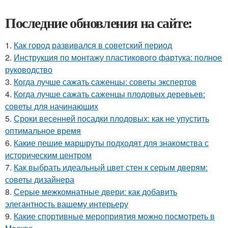
Последние обновления на сайте:
1.
Как город развивался в советский период
2.
Инструкция по монтажу пластикового фартука: полное
руководство
3.
Когда лучше сажать саженцы: советы экспертов
4.
Когда лучше сажать саженцы плодовых деревьев:
советы для начинающих
5.
Сроки весенней посадки плодовых: как не упустить
оптимальное время
6.
Какие пешие маршруты подходят для знакомства с
историческим центром
7.
Как выбрать идеальный цвет стен к серым дверям:
советы дизайнера
8.
Серые межкомнатные двери: как добавить
элегантность вашему интерьеру
9.
Какие спортивные мероприятия можно посмотреть в