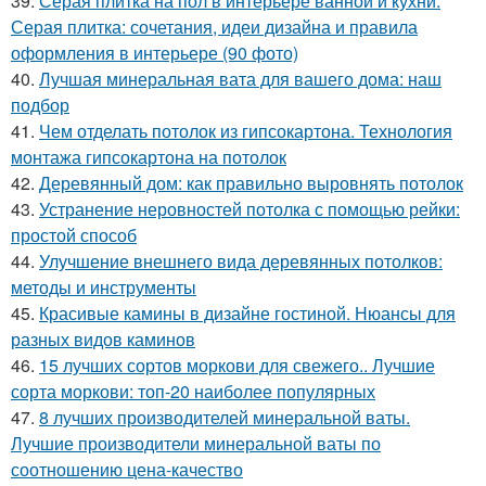
39.
Серая плитка на пол в интерьере ванной и кухни.
Серая плитка: сочетания, идеи дизайна и правила
оформления в интерьере (90 фото)
40.
Лучшая минеральная вата для вашего дома: наш
подбор
41.
Чем отделать потолок из гипсокартона. Технология
монтажа гипсокартона на потолок
42.
Деревянный дом: как правильно выровнять потолок
43.
Устранение неровностей потолка с помощью рейки:
простой способ
44.
Улучшение внешнего вида деревянных потолков:
методы и инструменты
45.
Красивые камины в дизайне гостиной. Нюансы для
разных видов каминов
46.
15 лучших сортов моркови для свежего.. Лучшие
сорта моркови: топ-20 наиболее популярных
47.
8 лучших производителей минеральной ваты.
Лучшие производители минеральной ваты по
соотношению цена-качество