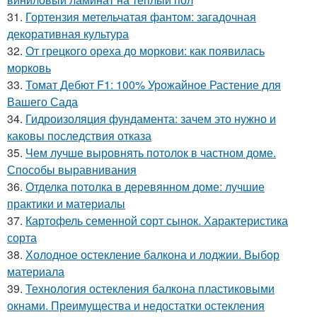
31.
Гортензия метельчатая фантом: загадочная
декоративная культура
32.
От грецкого ореха до моркови: как появилась
морковь
33.
Томат Дебют F1: 100% Урожайное Растение для
Вашего Сада
34.
Гидроизоляция фундамента: зачем это нужно и
каковы последствия отказа
35.
Чем лучше выровнять потолок в частном доме.
Способы выравнивания
36.
Отделка потолка в деревянном доме: лучшие
практики и материалы
37.
Картофель семенной сорт сынок. Характеристика
сорта
38.
Холодное остекление балкона и лоджии. Выбор
материала
39.
Технология остекления балкона пластиковыми
окнами. Преимущества и недостатки остекления