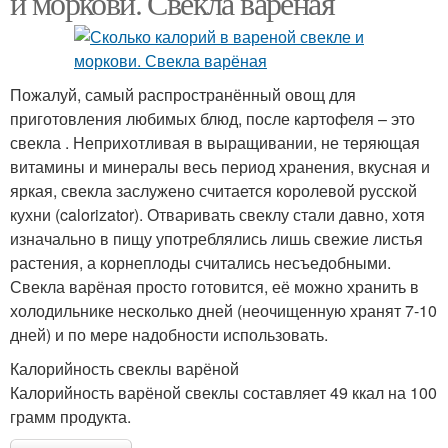
и моркови. Свекла варёная
Пожалуй, самый распространённый овощ для
приготовления любимых блюд, после картофеля – это
свекла . Неприхотливая в выращивании, не теряющая
витамины и минералы весь период хранения, вкусная и
яркая, свекла заслужено считается королевой русской
кухни (calorizator). Отваривать свеклу стали давно, хотя
изначально в пищу употреблялись лишь свежие листья
растения, а корнеплоды считались несъедобными.
Свекла варёная просто готовится, её можно хранить в
холодильнике несколько дней (неочищенную хранят 7-10
дней) и по мере надобности использовать.
Калорийность свеклы варёной
Калорийность варёной свеклы составляет 49 ккал на 100
грамм продукта.