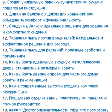
9.
Создай уникальную лавочку-сундук своими руками:
пошаговая инструкция
10.
Диван на балкон с ящиком для хранения: как
объединить комфорт и функциональность
11.
Сундук на балкон: идеальное решение для хранения
и комфортного сидения
12.
Табачная пыль против вредителей: натуральное и
эффективное решение для огорода
13.
Табачная пыль для растений: полезные свойства и
применение
14.
Как выбрать идеальную входную металлическую
дверь: стандартные размеры и советы
15.
Как выбрать дверной проем для частного дома:
советы и рекомендации
16.
Какие современные высотки входят в комплекс
Москва-Сити
17.
Пошаговая отделка ванны пластиковыми панелями:
полное руководство
18.
#### 1. Достопримечательности Уфы: что посмотреть