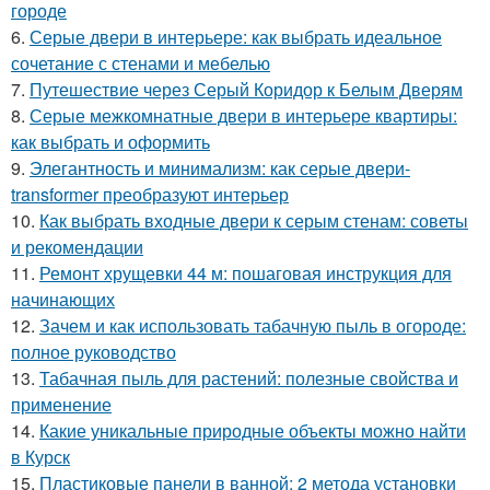
городе
6.
Серые двери в интерьере: как выбрать идеальное
сочетание с стенами и мебелью
7.
Путешествие через Серый Коридор к Белым Дверям
8.
Серые межкомнатные двери в интерьере квартиры:
как выбрать и оформить
9.
Элегантность и минимализм: как серые двери-
transformer преобразуют интерьер
10.
Как выбрать входные двери к серым стенам: советы
и рекомендации
11.
Ремонт хрущевки 44 м: пошаговая инструкция для
начинающих
12.
Зачем и как использовать табачную пыль в огороде:
полное руководство
13.
Табачная пыль для растений: полезные свойства и
применение
14.
Какие уникальные природные объекты можно найти
в Курск
15.
Пластиковые панели в ванной: 2 метода установки