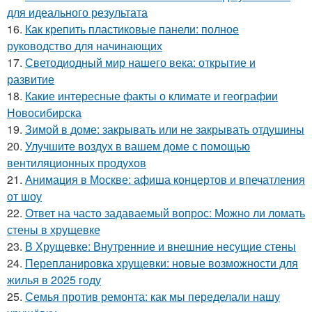
для идеального результата
16.
Как крепить пластиковые панели: полное
руководство для начинающих
17.
Светодиодный мир нашего века: открытие и
развитие
18.
Какие интересные факты о климате и географии
Новосибирска
19.
Зимой в доме: закрывать или не закрывать отдушины
20.
Улучшите воздух в вашем доме с помощью
вентиляционных продухов
21.
Анимация в Москве: афиша концертов и впечатления
от шоу
22.
Ответ на часто задаваемый вопрос: Можно ли ломать
стены в хрущевке
23.
В Хрущевке: Внутренние и внешние несущие стены
24.
Перепланировка хрущевки: новые возможности для
жилья в 2025 году
25.
Семья против ремонта: как мы переделали нашу