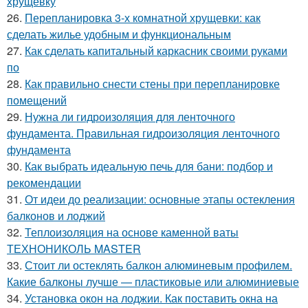
хрущёвку
26.
Перепланировка 3-х комнатной хрущевки: как
сделать жилье удобным и функциональным
27.
Как сделать капитальный каркасник своими руками
по
28.
Как правильно снести стены при перепланировке
помещений
29.
Нужна ли гидроизоляция для ленточного
фундамента. Правильная гидроизоляция ленточного
фундамента
30.
Как выбрать идеальную печь для бани: подбор и
рекомендации
31.
От идеи до реализации: основные этапы остекления
балконов и лоджий
32.
Теплоизоляция на основе каменной ваты
ТЕХНОНИКОЛЬ MASTER
33.
Стоит ли остеклять балкон алюминевым профилем.
Какие балконы лучше — пластиковые или алюминиевые
34.
Установка окон на лоджии. Как поставить окна на