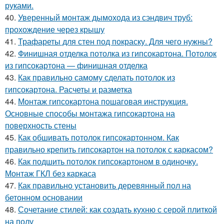
руками.
40.
Уверенный монтаж дымохода из сэндвич труб:
прохождение через крышу
41.
Трафареты для стен под покраску. Для чего нужны?
42.
Финишная отделка потолка из гипсокартона. Потолок
из гипсокартона — финишная отделка
43.
Как правильно самому сделать потолок из
гипсокартона. Расчеты и разметка
44.
Монтаж гипсокартона пошаговая инструкция.
Основные способы монтажа гипсокартона на
поверхность стены
45.
Как обшивать потолок гипсокартонном. Как
правильно крепить гипсокартон на потолок с каркасом?
46.
Как подшить потолок гипсокартоном в одиночку.
Монтаж ГКЛ без каркаса
47.
Как правильно установить деревянный пол на
бетонном основании
48.
Сочетание стилей: как создать кухню с серой плиткой
на полу