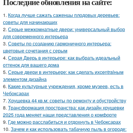
Последние обновления на сайте:
1.
Когда лучше сажать саженцы плодовых деревьев:
советы для начинающих
2.
Серые межкомнатные двери: универсальный выбор
для современного интерьера
3.
Советы по созданию гармоничного интерьера:
цветовые сочетания с серым
4.
Серая Дверь в интерьере: как выбрать идеальный
оттенок для вашего дома
5.
Серые двери в интерьере: как сделать ихcentralным
элементом дизайна
6.
Какие культурные учреждения, кроме музеев, есть в
Чебоксарах
7.
Хрущевка 44 кв.м: советы по ремонту и обустройству
8.
Трансформация пространства: как дизайн хрущевки
2025 года меняет наши представления о комфорте
9.
Где можно расслабиться и отдохнуть в Чебоксарах
10.
Зачем и как использовать табачную пыль в огороде: