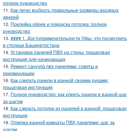
полное руководство
11.
Как легко выбрать правильные размеры входных
дверей
12.
Поклейка обоев и покраска потолка: полное
руководство
13.
#### 1. Достопримечательности Уфы: что посмотреть
в столице Башкортостана
14.
Установка панелей ПВХ на стены: пошаговая
инструкция для начинающих
15.
Ремонт санузла пвх панелями: советы и
рекомендации
16.
Как сделать панели в ванной своими руками:
пошаговая инструкция
17.
Полное руководство: как клеить панели в ванной шаг
за шагом
18.
Как сделать потолок из панелей в ванной: пошаговая
инструкция
19.
Отделка ванной комнаты ПВХ панелями: шаг за
шагом