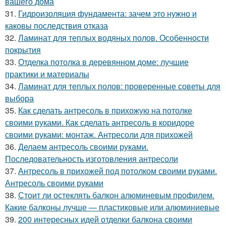
вашего дома
31.
Гидроизоляция фундамента: зачем это нужно и
каковы последствия отказа
32.
Ламинат для теплых водяных полов. Особенности
покрытия
33.
Отделка потолка в деревянном доме: лучшие
практики и материалы
34.
Ламинат для теплых полов: проверенные советы для
выбора
35.
Как сделать антресоль в прихожую на потолке
своими руками. Как сделать антресоль в коридоре
своими руками: монтаж. Антресоли для прихожей
36.
Делаем антресоль своими руками.
Последовательность изготовления антресоли
37.
Антресоль в прихожей под потолком своими руками.
Антресоль своими руками
38.
Стоит ли остеклять балкон алюминевым профилем.
Какие балконы лучше — пластиковые или алюминиевые
39.
200 интересных идей отделки балкона своими