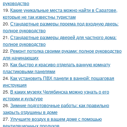
руководство
19.
Какие уникальные места можно найти в Саратове,
которые не так известны туристам
20.
Стандартные размеры проема под входную дверь:
полное руководство
21.
Стандартные размеры дверей для частного дома:
полное руководство
22.
Ремонт потолка своими руками: полное руководство
для начинающих
23.
Как быстро и красиво отделать ванную комнату
пластиковыми панелями
24.
Как установить ПВХ панели в ванной: пошаговая
инструкция
25.
В каких музеях Челябинска можно узнать о его
истории и культуре
26.
Зимние подготовочные работы: как правильно
закрыть отдушины в доме
27.
Улучшите воздух в вашем доме с помощью
вентиляционных продухов