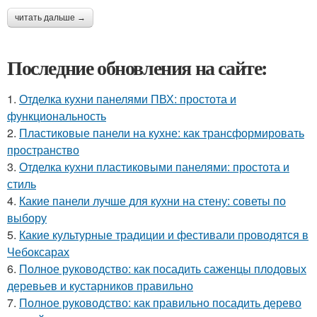
читать дальше →
Последние обновления на сайте:
1.
Отделка кухни панелями ПВХ: простота и
функциональность
2.
Пластиковые панели на кухне: как трансформировать
пространство
3.
Отделка кухни пластиковыми панелями: простота и
стиль
4.
Какие панели лучше для кухни на стену: советы по
выбору
5.
Какие культурные традиции и фестивали проводятся в
Чебоксарах
6.
Полное руководство: как посадить саженцы плодовых
деревьев и кустарников правильно
7.
Полное руководство: как правильно посадить дерево