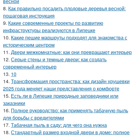
весной
8.
Как правильно посадить плодовые деревья весной:
пошаговая инструкция
9.
Какие современные проекты по развитию
инфраструктуры реализуются в Липецке
10.
Какие пешие маршруты подходят для знакомства с
историческим центром
11.
Двери межкомнатные: как они превращают интерьер
12.
Серые стены и темные двери: как создать
современный интерьер
13.
10
14.
Трансформация пространства: как дизайн хрущевки
2025 года меняет наши представления о комфорте
15.
Есть ли в Липецке природные заповедники или
заказники
16.
Полное руководство: как применять табачную пыль
для борьбы с вредителями
17.
Табачная пыль в саду: для чего она нужна
18.
Стандартный размер входной двери в доме: полное