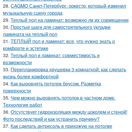
28.
CAGMO Санкт-Петербург: оркестр, который изменил
музыкальную сцену города
29.
Теплый пол на ламинат: возможно ли их совмещение
30.
Простые шаги для самостоятельного укладки
ламината на теплый пол
31.
ТЕПЛЫЙ пол и ламинат: все, что нужно знать о
комфорте и эстетике
32.
Теплый пол и ламинат: совместимость и
возможности
33.
Перепланировка хрущевки 3 комнатной: как сделать
жизнь более комфортной
34.
Как выровнять потолок брусом. Разметка
поверхности
35.
Чем можно выровнять потолок в частном доме.
Технология работ
36.
Отсутствует гидроизоляция между цоколем и стеной!
Фото последствий и как устранить причину?
37.
Как сделать антресоль в прихожую на потолке