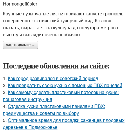
Hormongeflüster
Крупные пузырчатые листья придают капусте грюнколь
совершенно экзотический кучерявый вид. К слову
сказать, вырастает эта культура до полутора метров в
высоту и выглядит очень необычно.
читать дальше →
Последние обновления на сайте:
1.
Как город развивался в советский период
2.
Как превратить свою кухню с помощью ПВХ панелей
3.
Как самому сделать пластиковый потолок на кухне:
пошаговая инструкция
4.
Отделка кухни пластиковыми панелями ПВХ:
преимущества и советы по выбору
5.
Оптимальное время для посадки саженцев плодовых
деревьев в Подмосковье