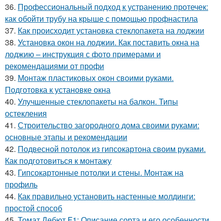
36.
Профессиональный подход к устранению протечек:
как обойти трубу на крыше с помощью профнастила
37.
Как происходит установка стеклопакета на лоджии
38.
Установка окон на лоджии. Как поставить окна на
лоджию – инструкция с фото примерами и
рекомендациями от профи
39.
Монтаж пластиковых окон своими руками.
Подготовка к установке окна
40.
Улучшенные стеклопакеты на балкон. Типы
остекления
41.
Строительство загородного дома своими руками:
основные этапы и рекомендации
42.
Подвесной потолок из гипсокартона своим руками.
Как подготовиться к монтажу
43.
Гипсокартонные потолки и стены. Монтаж на
профиль
44.
Как правильно установить настенные молдинги:
простой способ
45.
Томат Дебют F1: Описание сорта и его особенности