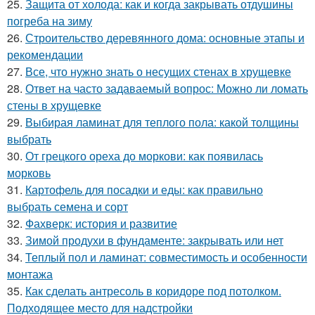
25.
Защита от холода: как и когда закрывать отдушины
погреба на зиму
26.
Строительство деревянного дома: основные этапы и
рекомендации
27.
Все, что нужно знать о несущих стенах в хрущевке
28.
Ответ на часто задаваемый вопрос: Можно ли ломать
стены в хрущевке
29.
Выбирая ламинат для теплого пола: какой толщины
выбрать
30.
От грецкого ореха до моркови: как появилась
морковь
31.
Картофель для посадки и еды: как правильно
выбрать семена и сорт
32.
Фахверк: история и развитие
33.
Зимой продухи в фундаменте: закрывать или нет
34.
Теплый пол и ламинат: совместимость и особенности
монтажа
35.
Как сделать антресоль в коридоре под потолком.
Подходящее место для надстройки