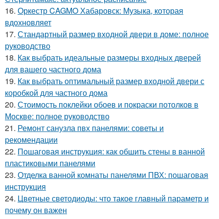
16.
Оркестр CAGMO Хабаровск: Музыка, которая
вдохновляет
17.
Стандартный размер входной двери в доме: полное
руководство
18.
Как выбрать идеальные размеры входных дверей
для вашего частного дома
19.
Как выбрать оптимальный размер входной двери с
коробкой для частного дома
20.
Стоимость поклейки обоев и покраски потолков в
Москве: полное руководство
21.
Ремонт санузла пвх панелями: советы и
рекомендации
22.
Пошаговая инструкция: как обшить стены в ванной
пластиковыми панелями
23.
Отделка ванной комнаты панелями ПВХ: пошаговая
инструкция
24.
Цветные светодиоды: что такое главный параметр и
почему он важен