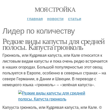
МОЯ СТРОЙКА
главная
новости
статьи
Лидер по количеству
Редкие виды капусты для средней
полосы. Капуста грюнколь
Грюнколь, или Кудрявая капуста, или Кале относится к
листовым видам капусты и пока очень редко встречается
в наших огородах. Большой популярностью этот овощ
пользуется в Европе, особенно в северных странах – на
севере Германии, в Дании и Швеции. В переводе с
немецкого языка «грюнколь» – «зелёная капуста».
Капууста грюнколь, или Кудрявая капуста, или Кале. ©