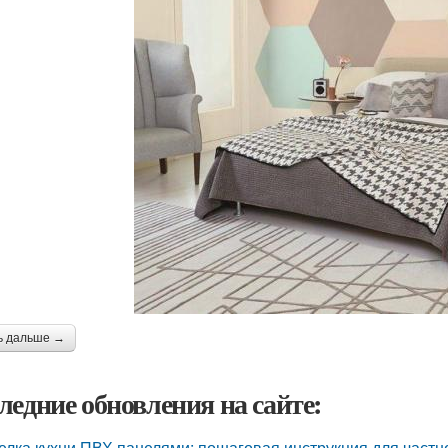
ь дальше →
ледние обновления на сайте:
елка кухни ПВХ панелями: пошаговая инструкция для частн