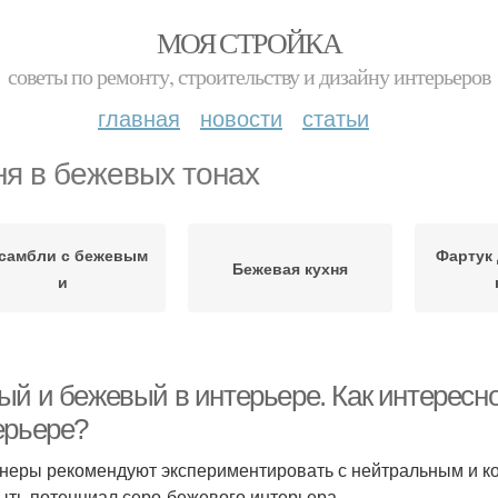
МОЯ СТРОЙКА
советы по ремонту, строительству и дизайну интерьеров
главная
новости
статьи
ня в бежевых тонах
самбли с бежевым
Фартук
Бежевая кухня
и
ый и бежевый в интерьере. Как интересно
ерьере?
неры рекомендуют экспериментировать с нейтральным и к
ыть потенциал серо-бежевого интерьера.