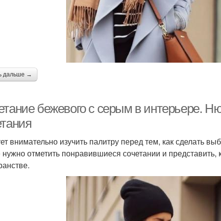
ь дальше →
етание бежевого с серым в интерьере. Н
етания
ет внимательно изучить палитру перед тем, как сделать вы
 нужно отметить понравившиеся сочетании и представить, к
ранстве.