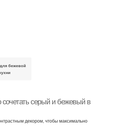
 для бежевой
кухни
 сочетать серый и бежевый в
онтрастным декором, чтобы максимально