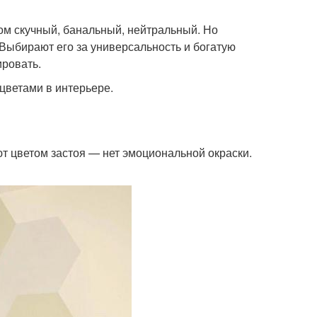
ком скучный, банальный, нейтральный. Но
 Выбирают его за универсальность и богатую
тировать.
цветами в интерьере.
т цветом застоя — нет эмоциональной окраски.