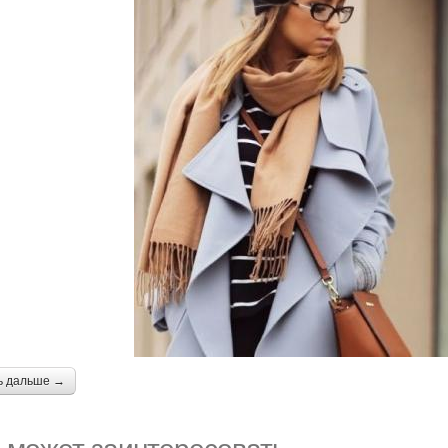
ь дальше →
 может заинтересовать