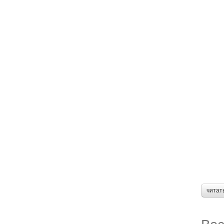
читат
Вас