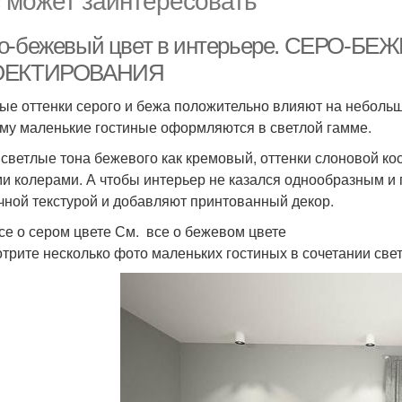
о-бежевый цвет в интерьере. СЕРО-
ОЕКТИРОВАНИЯ
ые оттенки серого и бежа положительно влияют на небольш
му маленькие гостиные оформляются в светлой гамме.
 светлые тона бежевого как кремовый, оттенки слоновой к
и колерами. А чтобы интерьер не казался однообразным и
чной текстурой и добавляют принтованный декор.
се о сером цвете См. все о бежевом цвете
трите несколько фото маленьких гостиных в сочетании све