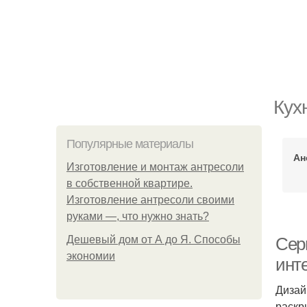
Кух
Популярные материалы
Ан
Изготовление и монтаж антресоли
в собственной квартире.
Изготовление антресоли своими
руками —, что нужно знать?
Дешевый дом от А до Я. Способы
Сер
экономии
инт
Дизай
раскр