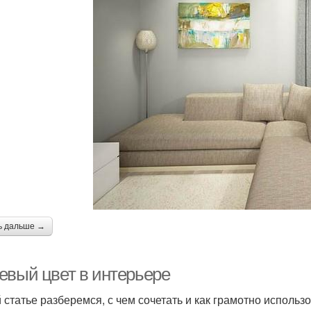
ь дальше →
евый цвет в интерьере
й статье разберемся, с чем сочетать и как грамотно использ