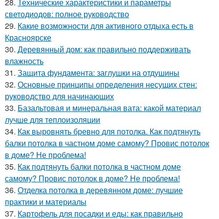
28.
Технические характеристики и параметры
светодиодов: полное руководство
29.
Какие возможности для активного отдыха есть в
Красноярске
30.
Деревянный дом: как правильно поддерживать
влажность
31.
Защита фундамента: заглушки на отдушины
32.
Основные принципы определения несущих стен:
руководство для начинающих
33.
Базальтовая и минеральная вата: какой материал
лучше для теплоизоляции
34.
Как выровнять бревно для потолка. Как подтянуть
балки потолка в частном доме самому? Провис потолок
в доме? Не проблема!
35.
Как подтянуть балки потолка в частном доме
самому? Провис потолок в доме? Не проблема!
36.
Отделка потолка в деревянном доме: лучшие
практики и материалы
37.
Картофель для посадки и еды: как правильно