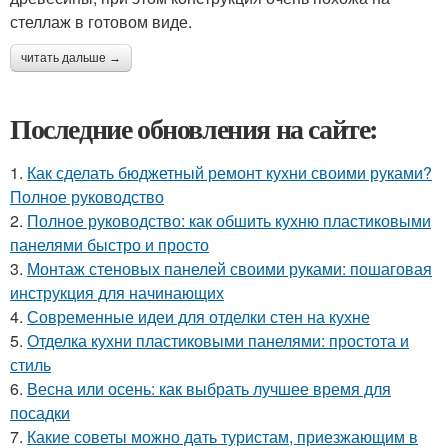
стеллаж в готовом виде.
читать дальше →
Последние обновления на сайте:
1.
Как сделать бюджетный ремонт кухни своими руками?
Полное руководство
2.
Полное руководство: как обшить кухню пластиковыми
панелями быстро и просто
3.
Монтаж стеновых панелей своими руками: пошаговая
инструкция для начинающих
4.
Современные идеи для отделки стен на кухне
5.
Отделка кухни пластиковыми панелями: простота и
стиль
6.
Весна или осень: как выбрать лучшее время для
посадки
7.
Какие советы можно дать туристам, приезжающим в