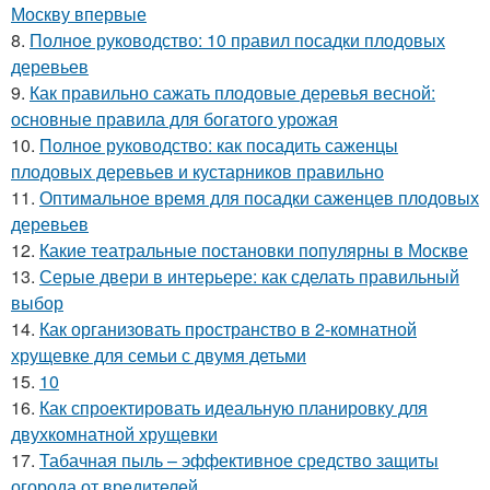
Москву впервые
8.
Полное руководство: 10 правил посадки плодовых
деревьев
9.
Как правильно сажать плодовые деревья весной:
основные правила для богатого урожая
10.
Полное руководство: как посадить саженцы
плодовых деревьев и кустарников правильно
11.
Оптимальное время для посадки саженцев плодовых
деревьев
12.
Какие театральные постановки популярны в Москве
13.
Серые двери в интерьере: как сделать правильный
выбор
14.
Как организовать пространство в 2-комнатной
хрущевке для семьи с двумя детьми
15.
10
16.
Как спроектировать идеальную планировку для
двухкомнатной хрущевки
17.
Табачная пыль – эффективное средство защиты
огорода от вредителей