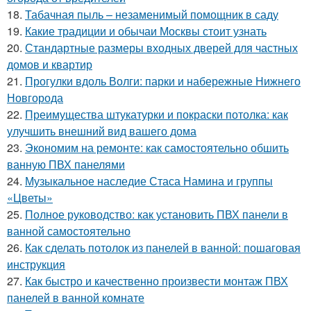
18.
Табачная пыль – незаменимый помощник в саду
19.
Какие традиции и обычаи Москвы стоит узнать
20.
Стандартные размеры входных дверей для частных
домов и квартир
21.
Прогулки вдоль Волги: парки и набережные Нижнего
Новгорода
22.
Преимущества штукатурки и покраски потолка: как
улучшить внешний вид вашего дома
23.
Экономим на ремонте: как самостоятельно обшить
ванную ПВХ панелями
24.
Музыкальное наследие Стаса Намина и группы
«Цветы»
25.
Полное руководство: как установить ПВХ панели в
ванной самостоятельно
26.
Как сделать потолок из панелей в ванной: пошаговая
инструкция
27.
Как быстро и качественно произвести монтаж ПВХ
панелей в ванной комнате