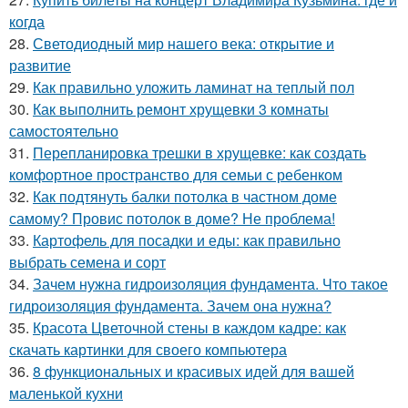
когда
28.
Светодиодный мир нашего века: открытие и
развитие
29.
Как правильно уложить ламинат на теплый пол
30.
Как выполнить ремонт хрущевки 3 комнаты
самостоятельно
31.
Перепланировка трешки в хрущевке: как создать
комфортное пространство для семьи с ребенком
32.
Как подтянуть балки потолка в частном доме
самому? Провис потолок в доме? Не проблема!
33.
Картофель для посадки и еды: как правильно
выбрать семена и сорт
34.
Зачем нужна гидроизоляция фундамента. Что такое
гидроизоляция фундамента. Зачем она нужна?
35.
Красота Цветочной стены в каждом кадре: как
скачать картинки для своего компьютера
36.
8 функциональных и красивых идей для вашей
маленькой кухни