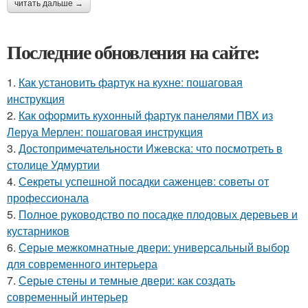
читать дальше →
Последние обновления на сайте:
1.
Как установить фартук на кухне: пошаговая
инструкция
2.
Как оформить кухонный фартук панелями ПВХ из
Леруа Мерлен: пошаговая инструкция
3.
Достопримечательности Ижевска: что посмотреть в
столице Удмуртии
4.
Секреты успешной посадки саженцев: советы от
профессионала
5.
Полное руководство по посадке плодовых деревьев и
кустарников
6.
Серые межкомнатные двери: универсальный выбор
для современного интерьера
7.
Серые стены и темные двери: как создать
современный интерьер