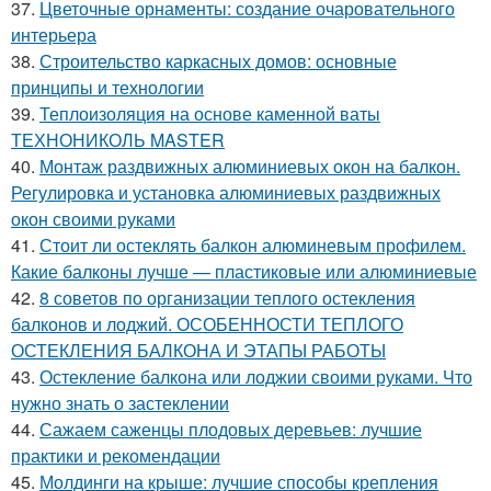
37.
Цветочные орнаменты: создание очаровательного
интерьера
38.
Строительство каркасных домов: основные
принципы и технологии
39.
Теплоизоляция на основе каменной ваты
ТЕХНОНИКОЛЬ MASTER
40.
Монтаж раздвижных алюминиевых окон на балкон.
Регулировка и установка алюминиевых раздвижных
окон своими руками
41.
Стоит ли остеклять балкон алюминевым профилем.
Какие балконы лучше — пластиковые или алюминиевые
42.
8 советов по организации теплого остекления
балконов и лоджий. ОСОБЕННОСТИ ТЕПЛОГО
ОСТЕКЛЕНИЯ БАЛКОНА И ЭТАПЫ РАБОТЫ
43.
Остекление балкона или лоджии своими руками. Что
нужно знать о застеклении
44.
Сажаем саженцы плодовых деревьев: лучшие
практики и рекомендации
45.
Молдинги на крыше: лучшие способы крепления