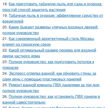
18.
Как приготовить табачную пыль для сада и огорода:
простой способ защитить растения
19.
Табачная пыль в огороде: эффективное средство от
вредителей
20.
Какие бывают размеры уличных входных дверей:
полное руководство
21.
Как современный архитектурный стиль Москвы
влияет на городскую среду
22.
Какой оптимальный размер проема для входной
двери частного дома
23.
Полное руководство: как подготовить потолок к
покраске
24.
Экспресс-отделка ванной: как обновить стены за
один день с помощью пластиковых панелей
25.
Ремонт ванной комнаты ПВХ панелями за три дня:
полное руководство
26.
Полное руководство: как установить ПВХ панели в
ванной самостоятельно
27.
Купить билеты на концерт Владимира Кузьмина: где и