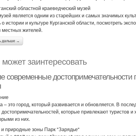
рганский областной краеведческий музей
музей является одним из старейших и самых значимых куль
ь о истории и культуре Курганской области, посмотреть экс
 местных жителей.
ь дальше →
 может заинтересовать
ие современные достопримечательности 
ы
ение
а – это город, который развивается и обновляется. В посл
 достопримечательностей, которые привлекают туристов и 
орыми из них.
 и природные зоны Парк "Зарядье"