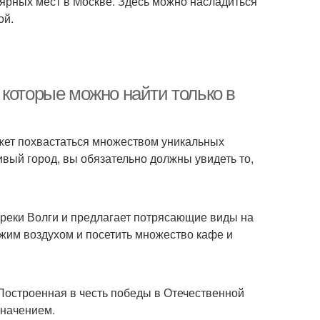
лярных мест в Москве. Здесь можно насладиться
ой.
которые можно найти только в
ожет похвастаться множеством уникальных
ивый город, вы обязательно должны увидеть то,
 реки Волги и предлагает потрясающие виды на
ежим воздухом и посетить множество кафе и
 Построенная в честь победы в Отечественной
значением.