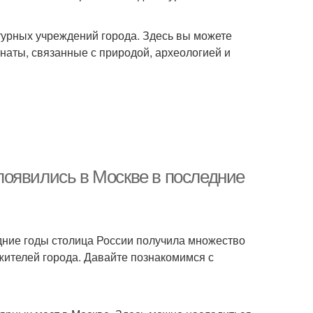
турных учреждений города. Здесь вы можете
понаты, связанные с природой, археологией и
появились в Москве в последние
едние годы столица России получила множество
жителей города. Давайте познакомимся с