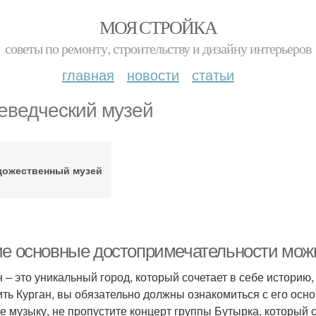
МОЯ СТРОЙКА
советы по ремонту, строительству и дизайну интерьеров
главная
новости
статьи
еведческий музей
дожественный музей
ие основные достопримечательности можн
н – это уникальный город, который сочетает в себе историю
ить Курган, вы обязательно должны ознакомиться с его ос
е музыку, не пропустите концерт группы Бутырка, который с