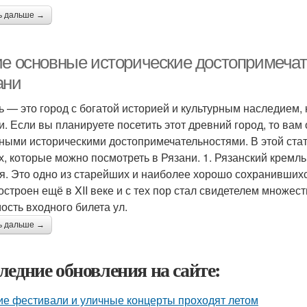
ь дальше →
ие основные исторические достопримечат
ани
ь — это город с богатой историей и культурным наследием, 
и. Если вы планируете посетить этот древний город, то вам 
ными историческими достопримечательностями. В этой ста
х, которые можно посмотреть в Рязани. 1. Рязанский кремл
я. Это одно из старейших и наиболее хорошо сохранившихс
остроен ещё в XII веке и с тех пор стал свидетелем множе
ость входного билета ул.
ь дальше →
ледние обновления на сайте:
ие фестивали и уличные концерты проходят летом